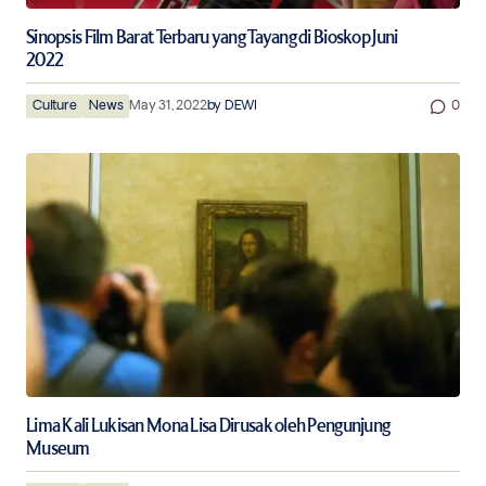
Sinopsis Film Barat Terbaru yang Tayang di Bioskop Juni
2022
Culture
News
May 31, 2022
by
DEWI
0
Lima Kali Lukisan Mona Lisa Dirusak oleh Pengunjung
Museum