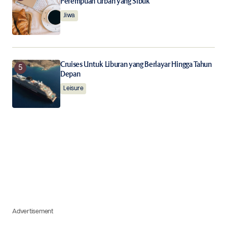
Perempuan Urban yang Sibuk
Jiwa
Cruises Untuk Liburan yang Berlayar Hingga Tahun
Depan
Leisure
Advertisement