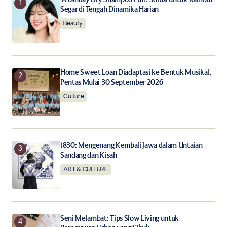
Segar di Tengah Dinamika Harian
Beauty
Home Sweet Loan Diadaptasi ke Bentuk Musikal,
Pentas Mulai 30 September 2026
Culture
1830: Mengenang Kembali Jawa dalam Untaian
Sandang dan Kisah
ART & CULTURE
Seni Melambat: Tips Slow Living untuk