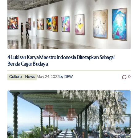
4 Lukisan Karya Maestro Indonesia Ditetapkan Sebagai
Benda Cagar Budaya
Culture
News
May 24, 2022
by
DEWI
0