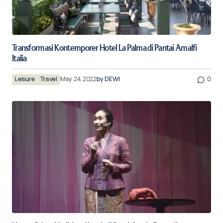
Transformasi Kontemporer Hotel La Palma di Pantai Amalfi
Italia
Leisure
Travel
May 24, 2022
by
DEWI
0