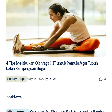
4 Tips Melakukan Olahraga HIIT untuk Pemula Agar Tubuh
Lebih Ramping dan Bugar
Beauty
Tips
May 18, 2022
by
DEWI
0
Top News
Woshday Dry Shampoo Puff: Solusi untuk Rambut