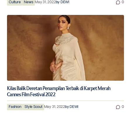
Culture
News
May 31, 2022
by
DEWI
0
Kilas Balik Deretan Penampilan Terbaik di Karpet Merah
Cannes Film Festival 2022
Fashion
Style Scout
May 31, 2022
by
DEWI
0