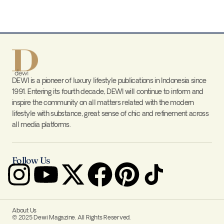
DEWI is a pioneer of luxury lifestyle publications in Indonesia since
1991. Entering its fourth decade, DEWI will continue to inform and
inspire the community on all matters related with the modern
lifestyle with substance, great sense of chic and refinement across
all media platforms.
Follow Us
About Us
© 2025 Dewi Magazine. All Rights Reserved.