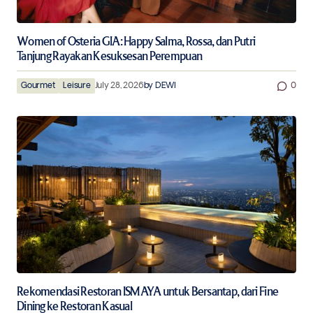
Women of Osteria GIA: Happy Salma, Rossa, dan Putri
Tanjung Rayakan Kesuksesan Perempuan
Gourmet
Leisure
July 28, 2026
by
DEWI
0
Rekomendasi Restoran ISMAYA untuk Bersantap, dari Fine
Dining ke Restoran Kasual