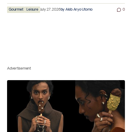
Gourmet
Leisure
July 27, 2026
by
Akib Aryo Utomo
0
Advertisement