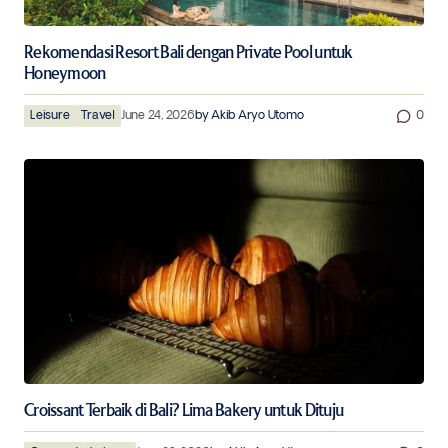
Rekomendasi Resort Bali dengan Private Pool untuk
Honeymoon
Leisure
Travel
June 24, 2026
by
Akib Aryo Utomo
0
Croissant Terbaik di Bali? Lima Bakery untuk Dituju