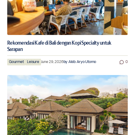
Rekomendasi Kafe di Bali dengan Kopi Specialty untuk
Sarapan
Gourmet
Leisure
June 29, 2026
by
Akib Aryo Utomo
0