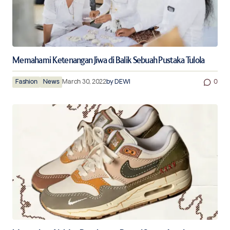
Memahami Ketenangan Jiwa di Balik Sebuah Pustaka Tulola
Fashion
News
March 30, 2022
by
DEWI
0