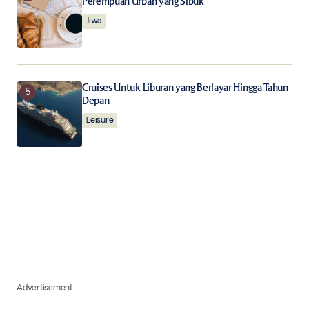
Perempuan Urban yang Sibuk
Jiwa
Cruises Untuk Liburan yang Berlayar Hingga Tahun
Depan
Leisure
Advertisement