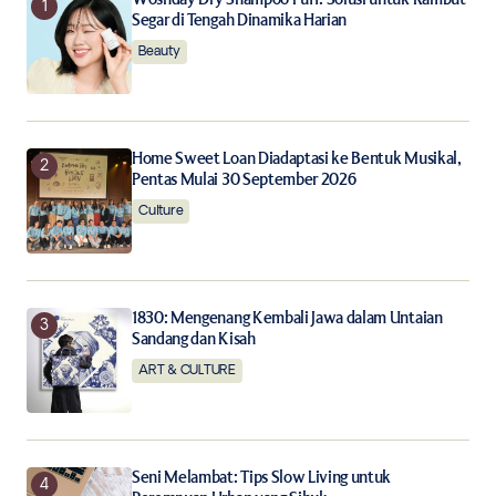
Segar di Tengah Dinamika Harian
Beauty
Home Sweet Loan Diadaptasi ke Bentuk Musikal,
Pentas Mulai 30 September 2026
Culture
1830: Mengenang Kembali Jawa dalam Untaian
Sandang dan Kisah
ART & CULTURE
Seni Melambat: Tips Slow Living untuk