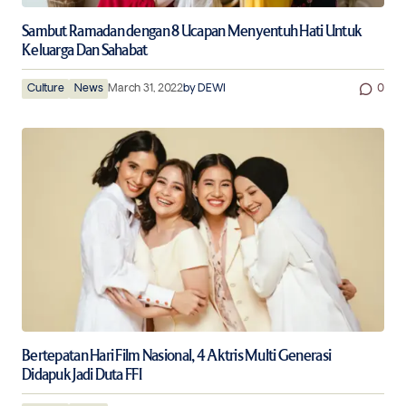
Sambut Ramadan dengan 8 Ucapan Menyentuh Hati Untuk
Keluarga Dan Sahabat
Culture
News
March 31, 2022
by
DEWI
0
Bertepatan Hari Film Nasional, 4 Aktris Multi Generasi
Didapuk Jadi Duta FFI