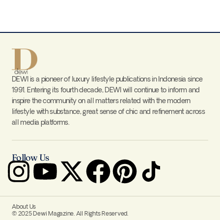
DEWI is a pioneer of luxury lifestyle publications in Indonesia since
1991. Entering its fourth decade, DEWI will continue to inform and
inspire the community on all matters related with the modern
lifestyle with substance, great sense of chic and refinement across
all media platforms.
Follow Us
About Us
© 2025 Dewi Magazine. All Rights Reserved.