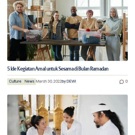
5 Ide Kegiatan Amal untuk Sesama di Bulan Ramadan
Culture
News
March 30, 2022
by
DEWI
0