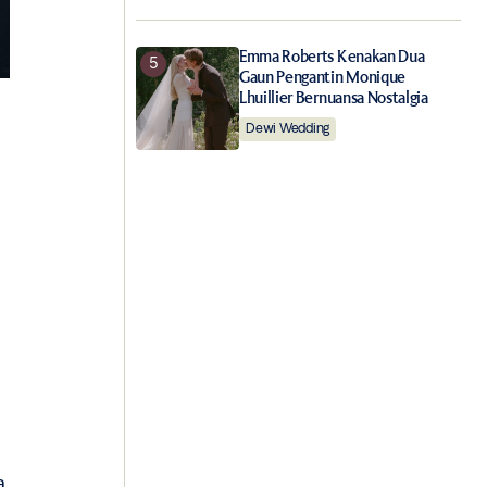
Emma Roberts Kenakan Dua
Gaun Pengantin Monique
Lhuillier Bernuansa Nostalgia
Dewi Wedding
a