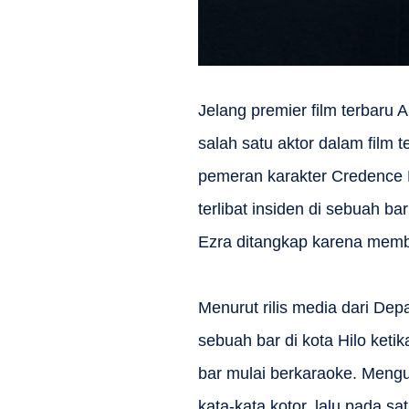
Jelang premier film terbaru Ap
salah satu aktor dalam film 
pemeran karakter Credence Ba
terlibat insiden di sebuah ba
Ezra ditangkap karena membua
Menurut rilis media dari Dep
sebuah bar di kota Hilo ket
bar mulai berkaraoke. Meng
kata-kata kotor, lalu pada sa