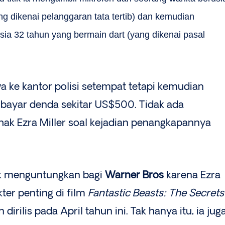
g dikenai pelanggaran tata tertib) dan kemudian
sia 32 tahun yang bermain dart (yang dikenai pasal
a ke kantor polisi setempat tetapi kemudian
bayar denda sekitar US$500. Tidak ada
hak Ezra Miller soal kejadian penangkapannya
dak menguntungkan bagi
Warner Bros
karena Ezra
ter penting di film
Fantastic Beasts: The Secrets
dirilis pada April tahun ini. Tak hanya itu, ia jug