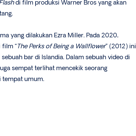
Flash
di film produksi Warner Bros yang akan
tang.
ama yang dilakukan Ezra Miller. Pada 2020,
film “
The Perks of Being a Wallflower
” (2012) ini
sebuah bar di Islandia. Dalam sebuah video di
juga sempat terlihat mencekik seorang
di tempat umum.