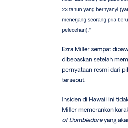
23 tahun yang bernyanyi (yan
menerjang seorang pria beru
pelecehan)."
Ezra Miller sempat dibaw
dibebaskan setelah mem
pernyataan resmi dari pi
tersebut.
Insiden di Hawaii ini ti
Miller memerankan karak
of Dumbledore
yang akan 