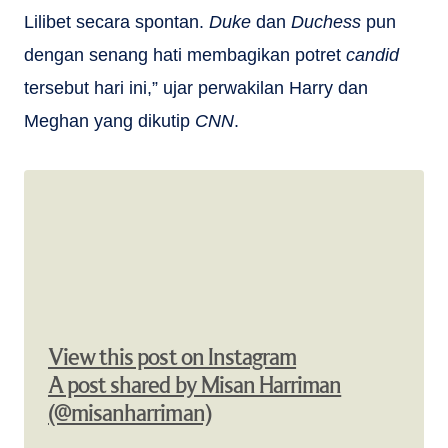
Lilibet secara spontan.
Duke
dan
Duchess
pun
dengan senang hati membagikan potret
candid
tersebut hari ini,” ujar perwakilan Harry dan
Meghan yang dikutip
CNN
.
View this post on Instagram
A post shared by Misan Harriman
(@misanharriman)