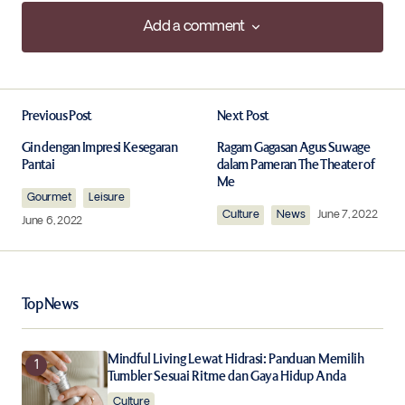
Add a comment
Add a comment
Previous Post
Next Post
Your email address will not be published.
Required fields are marked
*
Gin dengan Impresi Kesegaran
Ragam Gagasan Agus Suwage
Pantai
dalam Pameran The Theater of
Me
Gourmet
Comment
Leisure
*
Culture
News
June 7, 2022
June 6, 2022
Top News
Your Name
*
Mindful Living Lewat Hidrasi: Panduan Memilih
Your E-mail
*
Tumbler Sesuai Ritme dan Gaya Hidup Anda
Culture