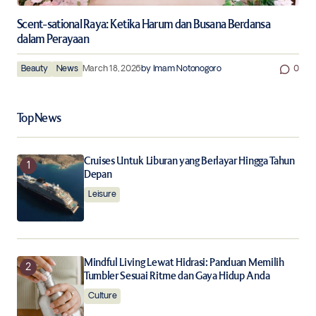
Scent-sational Raya: Ketika Harum dan Busana Berdansa
dalam Perayaan
Beauty
News
March 18, 2026
by
Imam Notonogoro
0
Top News
Cruises Untuk Liburan yang Berlayar Hingga Tahun
Depan
Leisure
Mindful Living Lewat Hidrasi: Panduan Memilih
Tumbler Sesuai Ritme dan Gaya Hidup Anda
Culture