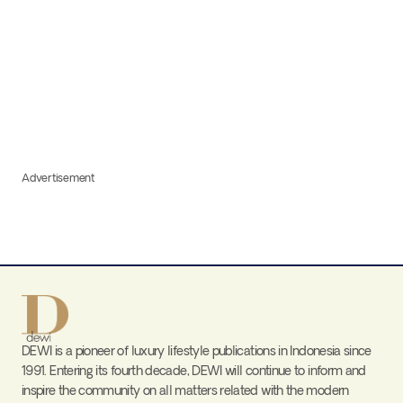
Advertisement
DEWI is a pioneer of luxury lifestyle publications in Indonesia since
1991. Entering its fourth decade, DEWI will continue to inform and
inspire the community on all matters related with the modern