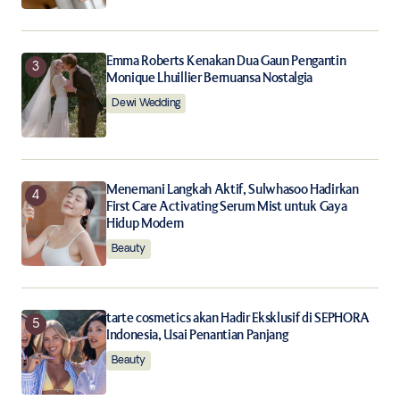
Emma Roberts Kenakan Dua Gaun Pengantin
Monique Lhuillier Bernuansa Nostalgia
Dewi Wedding
Menemani Langkah Aktif, Sulwhasoo Hadirkan
First Care Activating Serum Mist untuk Gaya
Hidup Modern
Beauty
tarte cosmetics akan Hadir Eksklusif di SEPHORA
Indonesia, Usai Penantian Panjang
Beauty