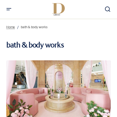
Home
bath & body works
bath & body works