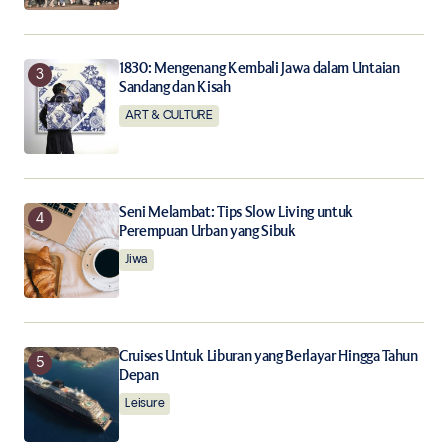
1830: Mengenang Kembali Jawa dalam Untaian
Sandang dan Kisah
ART & CULTURE
Seni Melambat: Tips Slow Living untuk
Perempuan Urban yang Sibuk
Jiwa
Cruises Untuk Liburan yang Berlayar Hingga Tahun
Depan
Leisure