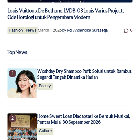
Louis Vuitton x De Bethune: LVDB-03 Louis Varius Project,
Ode Horologi untuk Pengembara Modern
Fashion
News
March 1, 2026
by
Rd. Andandika Surasetja
0
Top News
Woshday Dry Shampoo Puff: Solusi untuk Rambut
Segar di Tengah Dinamika Harian
Beauty
Home Sweet Loan Diadaptasi ke Bentuk Musikal,
Pentas Mulai 30 September 2026
Culture