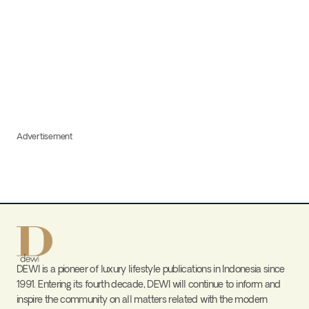
Advertisement
DEWI is a pioneer of luxury lifestyle publications in Indonesia since
1991. Entering its fourth decade, DEWI will continue to inform and
inspire the community on all matters related with the modern