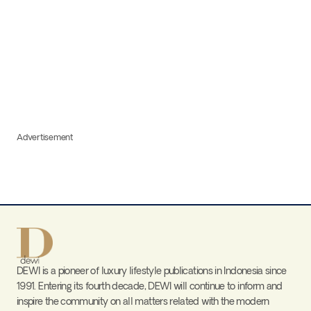
Advertisement
DEWI is a pioneer of luxury lifestyle publications in Indonesia since
1991. Entering its fourth decade, DEWI will continue to inform and
inspire the community on all matters related with the modern