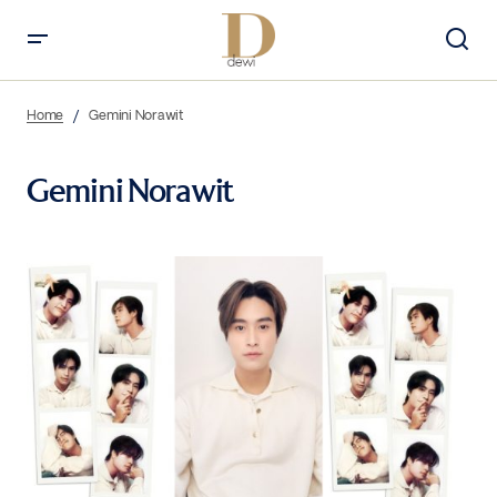
Home
Gemini Norawit
Gemini Norawit