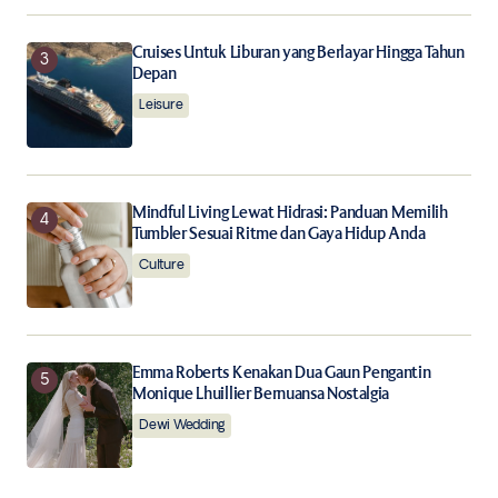
Cruises Untuk Liburan yang Berlayar Hingga Tahun
Depan
Leisure
Mindful Living Lewat Hidrasi: Panduan Memilih
Tumbler Sesuai Ritme dan Gaya Hidup Anda
Culture
Emma Roberts Kenakan Dua Gaun Pengantin
Monique Lhuillier Bernuansa Nostalgia
Dewi Wedding