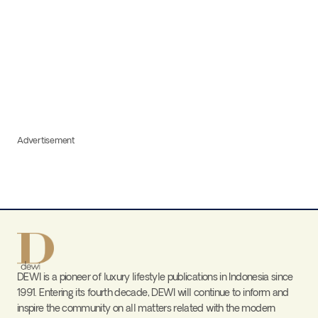
Advertisement
DEWI is a pioneer of luxury lifestyle publications in Indonesia since
1991. Entering its fourth decade, DEWI will continue to inform and
inspire the community on all matters related with the modern