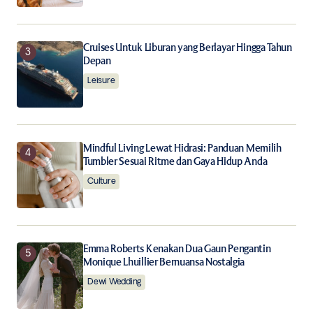
Cruises Untuk Liburan yang Berlayar Hingga Tahun
Depan
Leisure
Mindful Living Lewat Hidrasi: Panduan Memilih
Tumbler Sesuai Ritme dan Gaya Hidup Anda
Culture
Emma Roberts Kenakan Dua Gaun Pengantin
Monique Lhuillier Bernuansa Nostalgia
Dewi Wedding