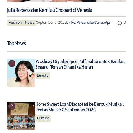
Julia Roberts dan Kemilau Chopard di Venesia
Fashion
News
September 3, 2025
by
Rd. Andandika Surasetja
0
Top News
Woshday Dry Shampoo Puff: Solusi untuk Rambut
Segar di Tengah Dinamika Harian
Beauty
Home Sweet Loan Diadaptasi ke Bentuk Musikal,
Pentas Mulai 30 September 2026
Culture