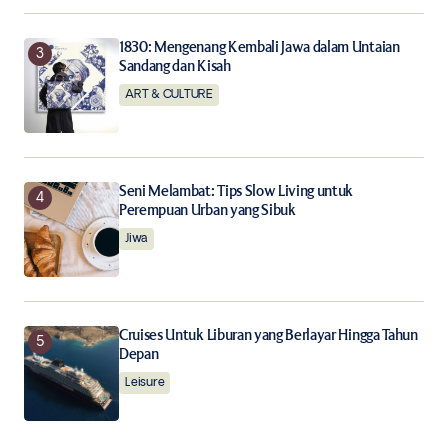
1830: Mengenang Kembali Jawa dalam Untaian
Sandang dan Kisah
ART & CULTURE
Seni Melambat: Tips Slow Living untuk
Perempuan Urban yang Sibuk
Jiwa
Cruises Untuk Liburan yang Berlayar Hingga Tahun
Depan
Leisure