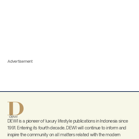
Advertisement
DEWI is a pioneer of luxury lifestyle publications in Indonesia since
1991. Entering its fourth decade, DEWI will continue to inform and
inspire the community on all matters related with the modern