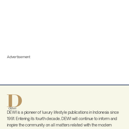
Advertisement
DEWI is a pioneer of luxury lifestyle publications in Indonesia since
1991. Entering its fourth decade, DEWI will continue to inform and
inspire the community on all matters related with the modern