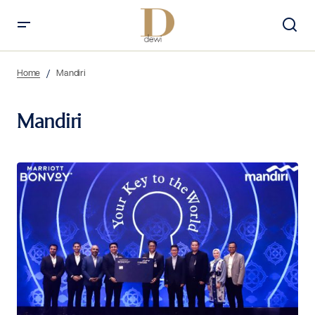
Home
Mandiri
Mandiri