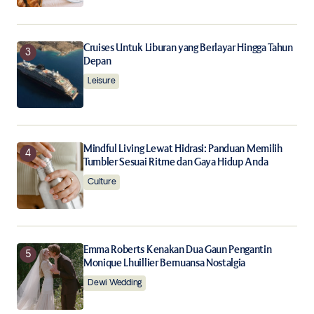
Cruises Untuk Liburan yang Berlayar Hingga Tahun
Depan
Leisure
Mindful Living Lewat Hidrasi: Panduan Memilih
Tumbler Sesuai Ritme dan Gaya Hidup Anda
Culture
Emma Roberts Kenakan Dua Gaun Pengantin
Monique Lhuillier Bernuansa Nostalgia
Dewi Wedding