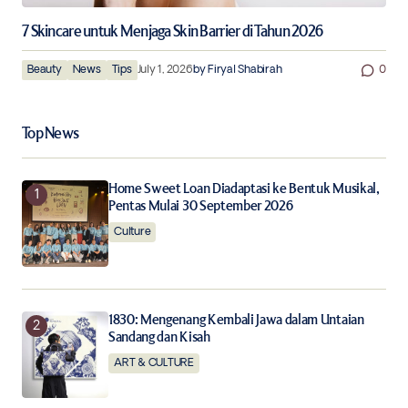
7 Skincare untuk Menjaga Skin Barrier di Tahun 2026
Beauty
News
Tips
July 1, 2026
by
Firyal Shabirah
0
Top News
Home Sweet Loan Diadaptasi ke Bentuk Musikal,
Pentas Mulai 30 September 2026
Culture
1830: Mengenang Kembali Jawa dalam Untaian
Sandang dan Kisah
ART & CULTURE