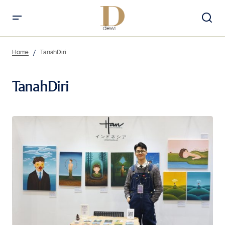
Home
TanahDiri
TanahDiri