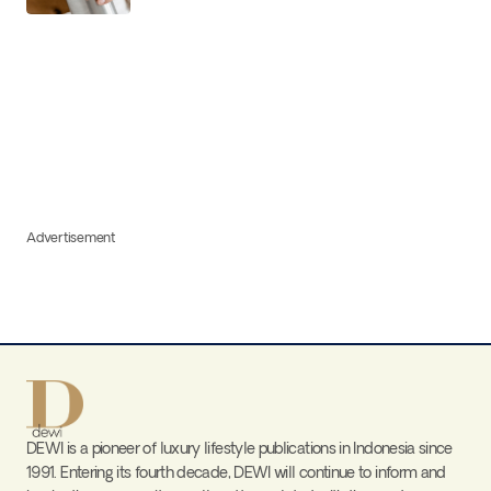
Advertisement
DEWI is a pioneer of luxury lifestyle publications in Indonesia since
1991. Entering its fourth decade, DEWI will continue to inform and