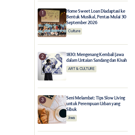
Home Sweet Loan Diadaptasi ke
Bentuk Musikal, Pentas Mulai 30
September 2026
Culture
1830: Mengenang Kembali Jawa
dalam Untaian Sandang dan Kisah
ART & CULTURE
Seni Melambat: Tips Slow Living
untuk Perempuan Urban yang
Sibuk
Jiwa