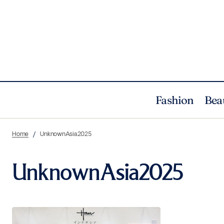
Fashion
Bea
Home
UnknownAsia2025
UnknownAsia2025