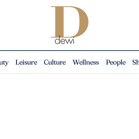
uty
Leisure
Culture
Wellness
People
S