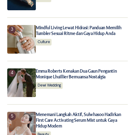
Submit Comment
Mindful Living Lewat Hidrasi: Panduan Memilih
Tumbler Sesuai Ritme dan Gaya Hidup Anda
Culture
Emma Roberts Kenakan Dua Gaun Pengantin
Monique Lhuillier Bernuansa Nostalgia
Dewi Wedding
Menemani Langkah Aktif, Sulwhasoo Hadirkan
First Care Activating Serum Mist untuk Gaya
Hidup Modern
Beauty