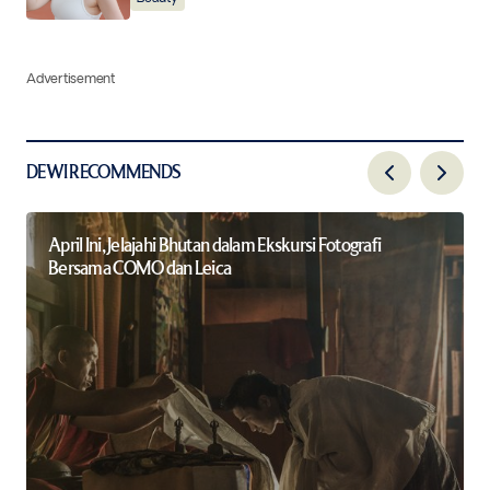
Advertisement
DEWI RECOMMENDS
April Ini, Jelajahi Bhutan dalam Ekskursi Fotografi
Bersama COMO dan Leica