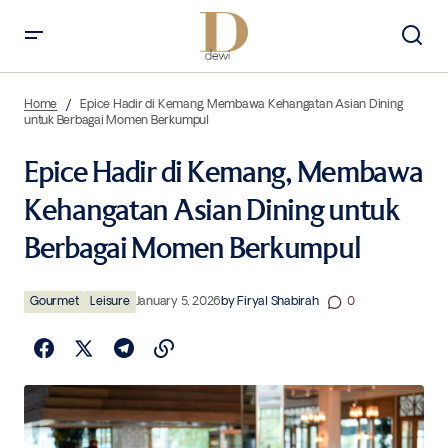
Epice Hadir di Kemang, Membawa Kehangatan Asian Dining untuk
Berbagai Momen Berkumpul
Home
Epice Hadir di Kemang, Membawa Kehangatan Asian Dining
untuk Berbagai Momen Berkumpul
Epice Hadir di Kemang, Membawa
Kehangatan Asian Dining untuk
Berbagai Momen Berkumpul
Gourmet
Leisure
January 5, 2026
by
Firyal Shabirah
0