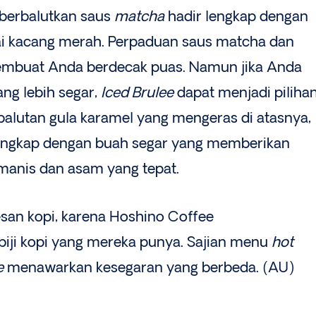
 berbalutkan saus
matcha
hadir lengkap dengan
ai kacang merah. Perpaduan saus matcha dan
mbuat Anda berdecak puas. Namun jika Anda
ng lebih segar,
Iced Brulee
dapat menjadi pilihan
alutan gula karamel yang mengeras di atasnya,
 lengkap dengan buah segar yang memberikan
manis dan asam yang tepat.
san kopi, karena Hoshino Coffee
iji kopi yang mereka punya. Sajian menu
hot
e
menawarkan kesegaran yang berbeda. (AU)