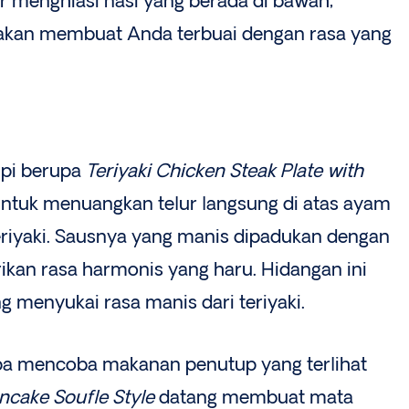
lur menghiasi nasi yang berada di bawah,
 akan membuat Anda terbuai dengan rasa yang
ipi berupa
Teriyaki Chicken Steak Plate with
untuk menuangkan telur langsung di atas ayam
eriyaki. Sausnya yang manis dipadukan dengan
kan rasa harmonis yang haru. Hidangan ini
 menyukai rasa manis dari teriyaki.
npa mencoba makanan penutup yang terlihat
ncake Soufle Style
datang membuat mata