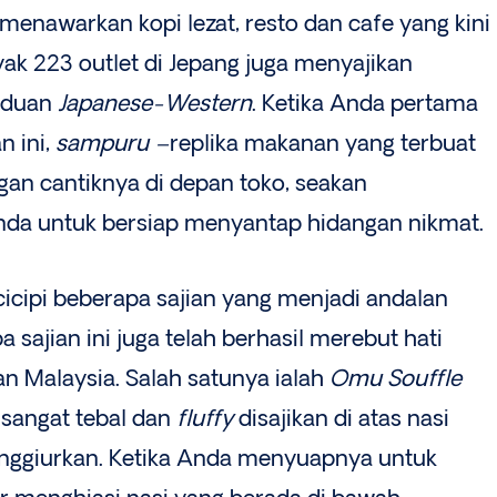
 menawarkan kopi lezat, resto dan cafe yang kini
k 223 outlet di Jepang juga menyajikan
aduan
Japanese-Western
. Ketika Anda pertama
n ini,
sampuru –
replika makanan yang terbuat
ngan cantiknya di depan toko, seakan
a untuk bersiap menyantap hidangan nikmat.
icipi beberapa sajian yang menjadi andalan
 sajian ini juga telah berhasil merebut hati
n Malaysia. Salah satunya ialah
Omu Souffle
 sangat tebal dan
fluffy
disajikan di atas nasi
enggiurkan. Ketika Anda menyuapnya untuk