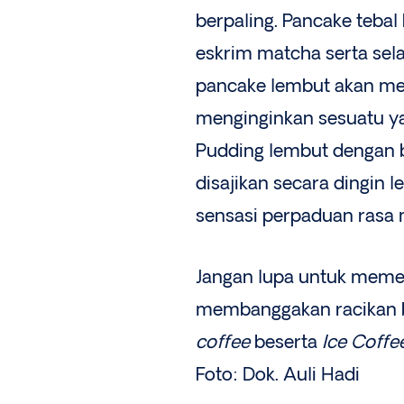
berpaling. Pancake tebal
eskrim matcha serta sel
pancake lembut akan me
menginginkan sesuatu ya
Pudding lembut dengan b
disajikan secara dingin
sensasi perpaduan rasa 
Jangan lupa untuk meme
membanggakan racikan b
coffee
beserta
Ice Coffe
Foto: Dok. Auli Hadi