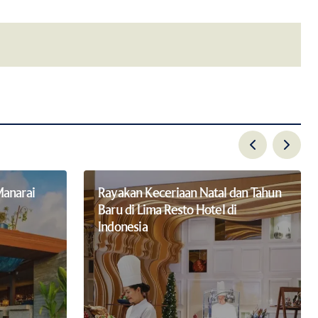
email.
Manarai
Rayakan Keceriaan Natal dan Tahun
Baru di Lima Resto Hotel di
Indonesia