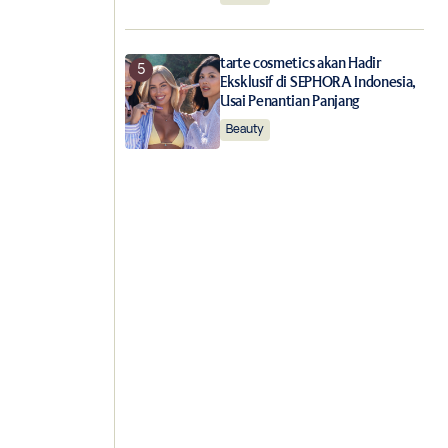
tarte cosmetics akan Hadir
Eksklusif di SEPHORA Indonesia,
Usai Penantian Panjang
Beauty