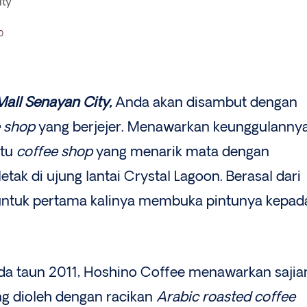
ity
0
Mall Senayan City,
Anda akan disambut dengan
e shop
yang berjejer. Menawarkan keunggulanny
atu
coffee shop
yang menarik mata dengan
rletak di ujung lantai Crystal Lagoon. Berasal dari
untuk pertama kalinya membuka pintunya kepad
pada taun 2011, Hoshino Coffee menawarkan sajia
g dioleh dengan racikan
Arabic roasted coffee