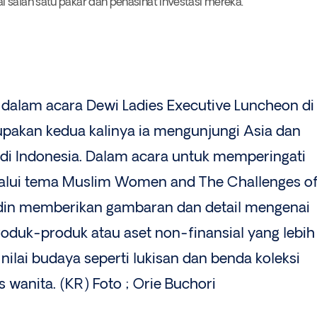
 salah satu pakar dan penasihat investasi mereka.
n dalam acara Dewi Ladies Executive Luncheon di
rupakan kedua kalinya ia mengunjungi Asia dan
 di Indonesia. Dalam acara untuk memperingati
melalui tema Muslim Women and The Challenges o
ldin memberikan gambaran dan detail mengenai
roduk-produk atau aset non-finansial yang lebih
nilai budaya seperti lukisan dan benda koleksi
 wanita. (KR) Foto ; Orie Buchori