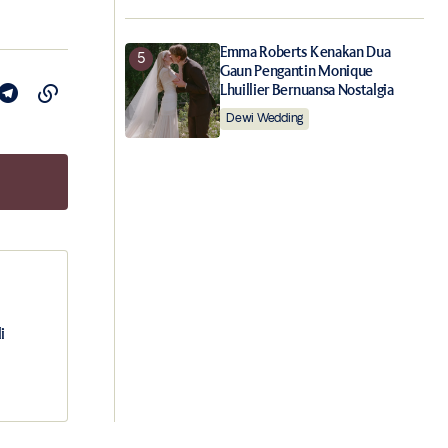
Emma Roberts Kenakan Dua
Gaun Pengantin Monique
Lhuillier Bernuansa Nostalgia
Dewi Wedding
i