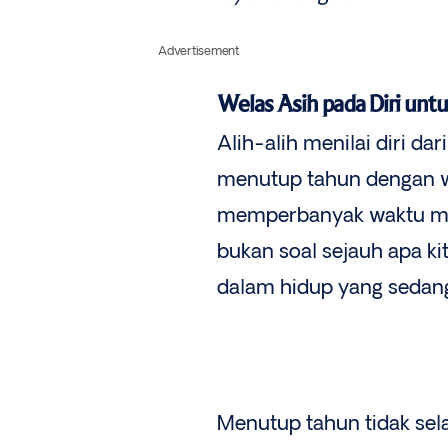
Advertisement
Welas Asih pada Diri un
Alih-alih menilai diri da
menutup tahun dengan w
memperbanyak waktu mend
bukan soal sejauh apa kit
dalam hidup yang sedang 
Menutup tahun tidak se