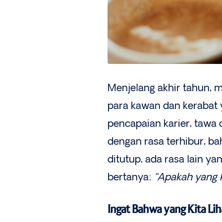
Menjelang akhir tahun, 
para kawan dan kerabat 
pencapaian karier, tawa
dengan rasa terhibur, bah
ditutup, ada rasa lain y
bertanya:
“Apakah yang k
Ingat Bahwa yang Kita Lih