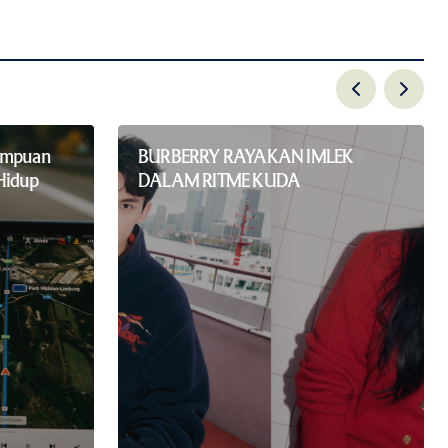
empuan
BURBERRY RAYAKAN IMLEK
Hidup
DALAM RITME KUDA