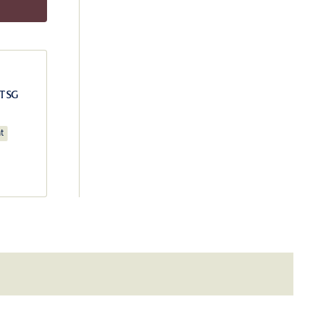
RT SG
t
email.