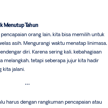
tuk Menutup Tahun
ri pencapaian orang lain, kita bisa memilih untuk
elas asih. Mengurangi waktu menatap linimasa,
engar diri. Karena sering kali, kebahagiaan
a melangkah, tetapi seberapa jujur kita hadir
kita jalani.
***
lalu harus dengan rangkuman pencapaian atau