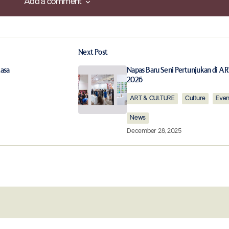
Add a comment
Add a comment
Next Post
ished.
Required fields are marked
*
Rasa
Napas Baru Seni Pertunjukan di A
2026
ART & CULTURE
Culture
Even
News
December 28, 2025
Your E-mail
*
this browser for
Notify me of follow-up comments by 