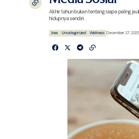
Akhir tahun bukan tentang siapa paling jau
hidupnya sendiri.
Jiwa
Uncategorized
Wellness
December 27, 202