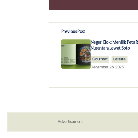
Previous Post
Your email address will not be publ
Negeri Elok: Menilik Peta 
Nusantara Lewat Soto
Comment
*
Gourmet
Leisure
December 26, 2025
Your Name
*
Save my name, email, and website in 
the next time I comment.
Advertisement
Notify me of new posts by email.