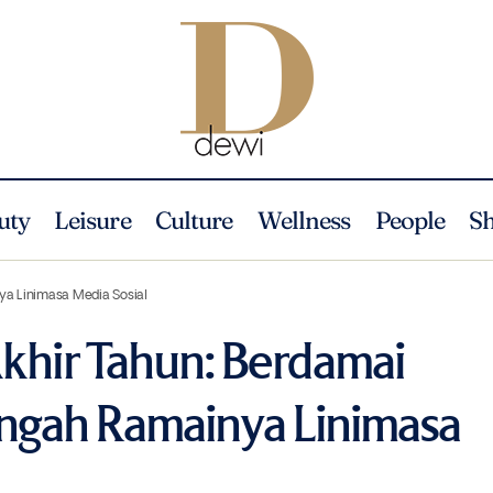
uty
Leisure
Culture
Wellness
People
S
Mindfulness di Akhir Tahun: Berdamai dengan Diri di Tengah Ra
ya Linimasa Media Sosial
Media Sosial
Akhir Tahun: Berdamai
Tengah Ramainya Linimasa