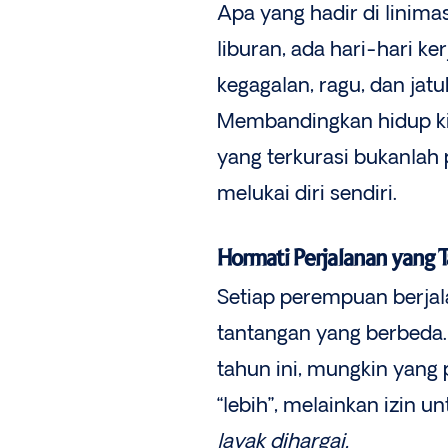
Apa yang hadir di linima
liburan, ada hari-hari ke
kegagalan, ragu, dan jat
Membandingkan hidup ki
yang terkurasi bukanlah p
melukai diri sendiri.
Hormati Perjalanan yang 
Setiap perempuan berjala
tantangan yang berbeda.
tahun ini, mungkin yang
“lebih”, melainkan izin u
layak dihargai.