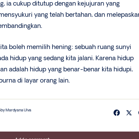
ng, ia cukup ditutup dengan kejujuran yang
 mensyukuri yang telah bertahan, dan melepaska
embandingkan.
 kita boleh memilih hening: sebuah ruang sunyi
da hidup yang sedang kita jalani. Karena hidup
kan adalah hidup yang benar-benar kita hidupi,
rna di layar orang lain.
5
by
Mardyana Ulva