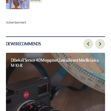
Advertisement
DEWI RECOMMENDS
Dibekali Sensor 40 Megapixel, Leica Resmi Merilis Leica
M 10-R