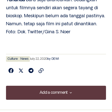
untuk filmnya sendiri akan segera tayang di
bioskop. Meskipun belum ada tanggal pastinya.
Namun, tetap saja film ini patut dinantikan.
Foto: Dok. Twitter/Gina S. Noer
Culture
News
July 22, 2020
by
DEWI
Add a comment
Add a comment