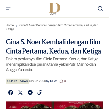
Gina S. Noer Kembali dengan film Cinta Pertama, Kedua, dan Ketiga
Home
Gina S. Noer Kembali dengan film Cinta Pertama, Kedua, dan
Ketiga
Gina S. Noer Kembali dengan film
Cinta Pertama, Kedua, dan Ketiga
Dalam posternya, film Cinta Pertama, Kedua, dan Ketiga
menampilkan dua peran utama yakni Putri Marino dan
Angga Yunanda.
Culture
News
July 22, 2020
by
DEWI
0