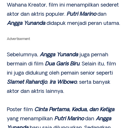
Wahana Kreator, film ini menampilkan sederet
aktor dan aktris populer.
Putri Marino
dan
Angga Yunanda
didapuk menjadi peran utama.
Advertisement
Sebelumnya,
Angga Yunanda
juga pernah
bermain di film
Dua Garis Biru
. Selain itu, film
ini juga didukung oleh pemain senior seperti
Slamet Rahardjo
,
Ira Wibowo
, serta banyak
aktor dan aktris lainnya.
Poster film
Cinta Pertama, Kedua, dan Ketiga
yang menampilkan
Putri Marino
dan
Angga
Yunanda
baru saja diluncurkan. Sedangkan