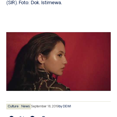
(SIR). Foto: Dok. Istimewa.
Culture
News
September 18, 2019
by
DEWI