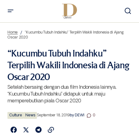
“Kucumbu Tubuh Indahku” Terpilih Wakili Indonesia di Ajang Oscar
2020
Home
“Kucumbu Tubuh Indahku” Terpilih Wakili Indonesia di Ajang
Oscar 2020
“Kucumbu Tubuh Indahku”
Terpilih Wakili Indonesia di Ajang
Oscar 2020
Setelah bersaing dengan dua film Indonesia lainnya,
“Kucumbu Tubuh Indahku” didapuk untuk maju
memperebutkan piala Oscar 2020
Culture
News
September 18, 2019
by
DEWI
0