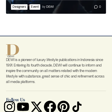
Designers
Event
by
DEWI
0
DEWI is a pioneer of luxury lifestyle publications in Indonesia since
1991. Entering its fourth decade, DEWI will continue to inform and
inspire the community on all matters related with the modern
lifestyle with substance, great sense of chic and refinement across
all media platforms.
Follow Us