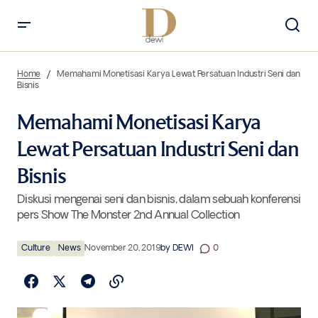
Memahami Monetisasi Karya Lewat Persatuan Industri Seni dan
Bisnis
Home
Memahami Monetisasi Karya Lewat Persatuan Industri Seni dan
Bisnis
Memahami Monetisasi Karya
Lewat Persatuan Industri Seni dan
Bisnis
Diskusi mengenai seni dan bisnis, dalam sebuah konferensi
pers Show The Monster 2nd Annual Collection
Culture
News
November 20, 2019
by
DEWI
0