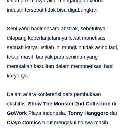
kelompok masyarakat menganggap kedua
industri tersebut tidak bisa digabungkan.
Seni yang hadir secara abstrak, sebetulnya
ditopang keberlanjutannya lewat monetisasi
sebuah karya. Istilah ini mungkin tidak asing lagi,
tetapi masih banyak para seniman yang
merasakan kesulitan dalam memonetisasi hasil
karyanya.
Dalam acara konferensi pers pembukaan
ekshibisi
Show The Monster 2nd Collection
di
GoWork
Plaza Indonesia,
Tonny Hanggoro
dari
Ciayo Comics
turut mengakui bahwa masih