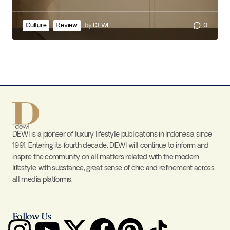
Culture
Review
by
DEWI
0
DEWI is a pioneer of luxury lifestyle publications in Indonesia since
1991. Entering its fourth decade, DEWI will continue to inform and
inspire the community on all matters related with the modern
lifestyle with substance, great sense of chic and refinement across
all media platforms.
Follow Us