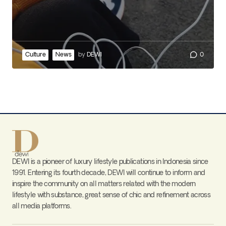
Culture
News
by
DEWI
0
DEWI is a pioneer of luxury lifestyle publications in Indonesia since
1991. Entering its fourth decade, DEWI will continue to inform and
inspire the community on all matters related with the modern
lifestyle with substance, great sense of chic and refinement across
all media platforms.