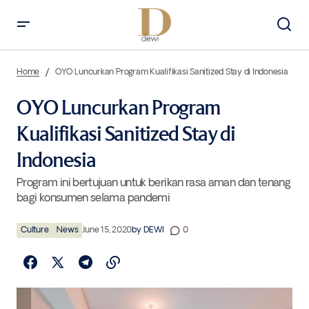
OYO Luncurkan Program Kualifikasi Sanitized Stay di Indonesia
Home
OYO Luncurkan Program Kualifikasi Sanitized Stay di Indonesia
OYO Luncurkan Program
Kualifikasi Sanitized Stay di
Indonesia
Program ini bertujuan untuk berikan rasa aman dan tenang
bagi konsumen selama pandemi
Culture
News
June 15, 2020
by
DEWI
0