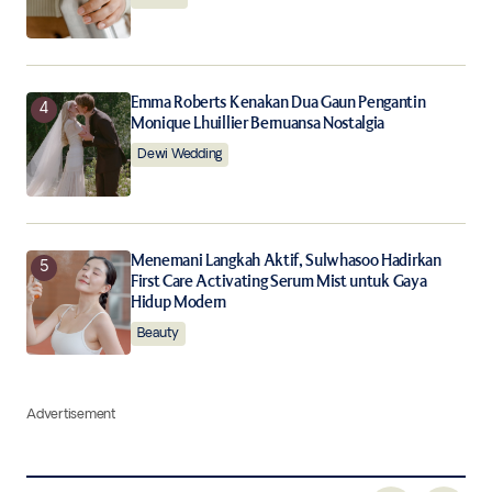
Emma Roberts Kenakan Dua Gaun Pengantin
Monique Lhuillier Bernuansa Nostalgia
Dewi Wedding
Menemani Langkah Aktif, Sulwhasoo Hadirkan
First Care Activating Serum Mist untuk Gaya
Hidup Modern
Beauty
Advertisement