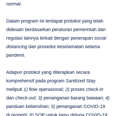
normal
.
Dalam program ini terdapat protokol yang telah
didesain berdasarkan peraturan pemerintah dan
regulasi lainnya terkait dengan penerapan
social
distancing
dan prosedur keselamatan selama
pandemi.
Adapun protokol yang diterapkan secara
komprehensif pada program Sanitized Stay
meliputi
1)
flow operasional;
2)
proses
check-in
dan
check-out
;
3)
penanganan barang bawaan;
4)
panduan kebersihan;
5)
penanganan COVID-19
di properti;
6)
SOP untuk tamu diduga COVID-19;