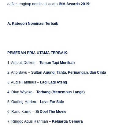
daftar lengkap nominasi acara
IMA Awards 2019:
A. Kategori Nominasi Terbaik
PEMERAN PRIA UTAMA TERBAIK:
1. Adipati Dolken –
Teman Tapi Menikah
2. Ario Bayu –
Sultan Agung: Tahta, Perjuangan, dan Cinta
3. Augie Fantinus –
Lagi Lagi Ateng
4. Dion Wiyoko –
Terbang (Menembus Langit)
5. Gading Marten –
Love For Sale
6. Rano Karno –
Si Doel The Movie
7. Ringgo Agus Rahman –
Keluarga Cemara