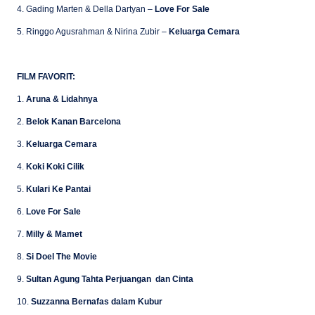
4. Gading Marten & Della Dartyan –
Love For Sale
5. Ringgo Agusrahman & Nirina Zubir –
Keluarga Cemara
FILM FAVORIT:
1.
Aruna & Lidahnya
2.
Belok Kanan Barcelona
3.
Keluarga Cemara
4.
Koki Koki Cilik
5.
Kulari Ke Pantai
6.
Love For Sale
7.
Milly & Mamet
8.
Si Doel The Movie
9.
Sultan Agung Tahta Perjuangan dan Cinta
10.
Suzzanna Bernafas dalam Kubur