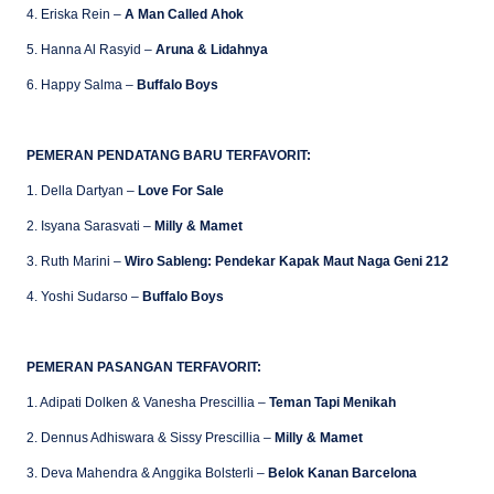
4. Eriska Rein –
A Man Called Ahok
5. Hanna Al Rasyid –
Aruna & Lidahnya
6. Happy Salma –
Buffalo Boys
PEMERAN PENDATANG BARU TERFAVORIT:
1. Della Dartyan –
Love For Sale
2. Isyana Sarasvati –
Milly & Mamet
3. Ruth Marini –
Wiro Sableng: Pendekar Kapak Maut Naga Geni 212
4. Yoshi Sudarso –
Buffalo Boys
PEMERAN PASANGAN TERFAVORIT:
1. Adipati Dolken & Vanesha Prescillia –
Teman Tapi Menikah
2. Dennus Adhiswara & Sissy Prescillia –
Milly & Mamet
3. Deva Mahendra & Anggika Bolsterli –
Belok Kanan Barcelona