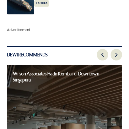
Leisure
Advertisement
DEWI RECOMMENDS
Wilson Associates Hadir Kembali di Downtown
Singapura