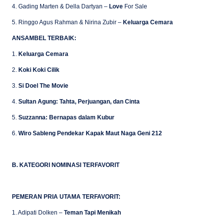
4. Gading Marten & Della Dartyan –
Love
For Sale
5. Ringgo Agus Rahman & Nirina Zubir –
Keluarga Cemara
ANSAMBEL TERBAIK:
1.
Keluarga Cemara
2.
Koki Koki Cilik
3.
Si Doel The Movie
4.
Sultan Agung: Tahta, Perjuangan, dan Cinta
5.
Suzzanna: Bernapas dalam Kubur
6.
Wiro Sableng Pendekar Kapak Maut Naga Geni 212
B. KATEGORI NOMINASI TERFAVORIT
PEMERAN PRIA UTAMA TERFAVORIT:
1. Adipati Dolken –
Teman Tapi Menikah