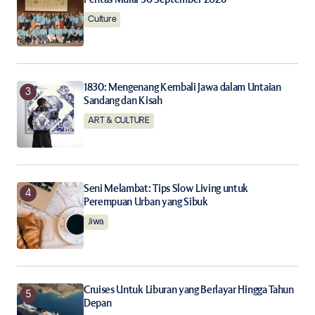
Notify me of new posts by email.
Culture
Submit Comment
1830: Mengenang Kembali Jawa dalam Untaian
Sandang dan Kisah
ART & CULTURE
Seni Melambat: Tips Slow Living untuk
Perempuan Urban yang Sibuk
Jiwa
Cruises Untuk Liburan yang Berlayar Hingga Tahun
Depan