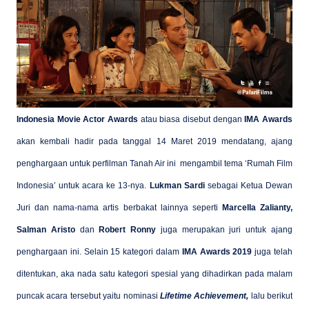
Indonesia Movie Actor Awards
atau biasa disebut dengan
IMA Awards
akan kembali hadir pada tanggal 14 Maret 2019 mendatang, ajang
penghargaan untuk perfilman Tanah Air ini mengambil tema ‘Rumah Film
Indonesia’ untuk acara ke 13-nya.
Lukman Sardi
sebagai Ketua Dewan
Juri dan nama-nama artis berbakat lainnya seperti
Marcella Zalianty,
Salman Aristo
dan
Robert Ronny
juga merupakan juri untuk ajang
penghargaan ini. Selain 15 kategori dalam
IMA Awards 2019
juga telah
ditentukan, aka nada satu kategori spesial yang dihadirkan pada malam
puncak acara tersebut yaitu nominasi
Lifetime Achievement,
lalu berikut