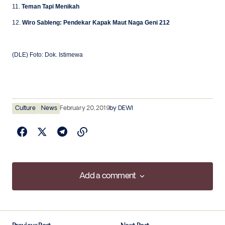
11.
Teman Tapi Menikah
12.
Wiro Sableng: Pendekar Kapak Maut Naga Geni 212
(DLE) Foto: Dok. Istimewa
Culture
News
February 20, 2019
by
DEWI
Add a comment
Add a comment