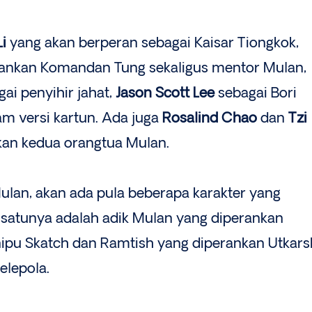
Li
yang akan berperan sebagai Kaisar Tiongkok,
nkan Komandan Tung sekaligus mentor Mulan,
ai penyihir jahat,
Jason Scott Lee
sebagai Bori
 versi kartun. Ada juga
Rosalind Chao
dan
Tzi
an kedua orangtua Mulan.
ulan, akan ada pula beberapa karakter yang
 satunya adalah adik Mulan yang diperankan
enipu Skatch dan Ramtish yang diperankan Utkars
lepola.