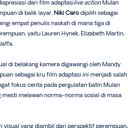
diapresiasi dari film adaptasi
live action
Mulan
mpuan di balik layar.
Niki Caro
dipilih sebagai
pingi empat penulis naskah di mana tiga di
empuan, yaitu Lauren Hynek, Elizabeth Martin,
Jaffa.
sual di belakang kamera digawangi oleh Mandy
uan sebagai kru film adaptasi ini menjadi salah
gat fokus cerita pada pergulatan batin Mulan
 mesti melawan norma-norma sosial di masa
 visual yang diambil dari perspektif perempuan,