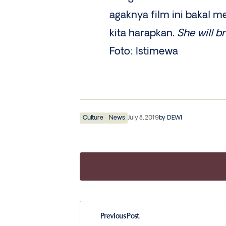
agaknya film ini bakal
kita harapkan.
She will br
Foto: Istimewa
Culture
News
July 8, 2019
by
DEWI
Previous Post