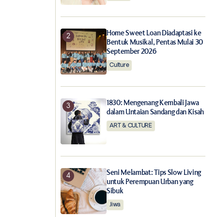
Home Sweet Loan Diadaptasi ke
Bentuk Musikal, Pentas Mulai 30
September 2026
Culture
1830: Mengenang Kembali Jawa
dalam Untaian Sandang dan Kisah
ART & CULTURE
Seni Melambat: Tips Slow Living
untuk Perempuan Urban yang
Sibuk
Jiwa