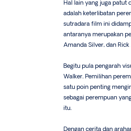
Hal lain yang juga patut 
adalah keterlibatan pere
sutradara film ini didam
antaranya merupakan per
Amanda Silver, dan Rick 
Begitu pula pengarah vi
Walker. Pemilihan peremp
satu poin penting mengin
sebagai perempuan yang
itu.
Dengan cerita dan arahan