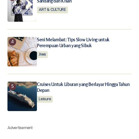
Sandang dan Kisah
ART & CULTURE
Seni Melambat: Tips Slow Living untuk
Perempuan Urban yang Sibuk
Jiwa
Cruises Untuk Liburan yang Berlayar Hingga Tahun
Depan
Leisure
Advertisement