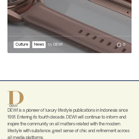
Culture
News
by
DEWI
0
DEWI is a pioneer of luxury lifestyle publications in Indonesia since
1991. Entering its fourth decade, DEWI will continue to inform and
inspire the community on all matters related with the modern
lifestyle with substance, great sense of chic and refinement across
all media platforms.