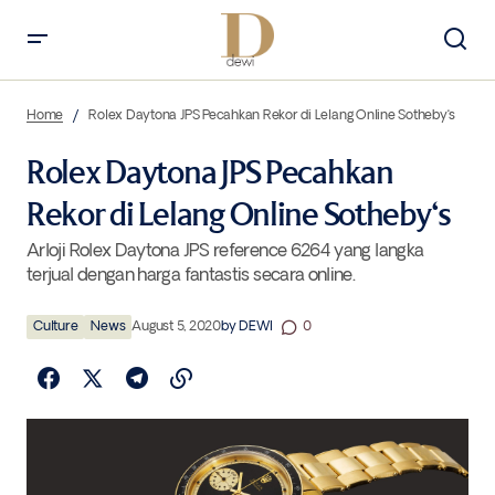
Rolex Daytona JPS Pecahkan Rekor di Lelang Online Sotheby‘s
Home
Rolex Daytona JPS Pecahkan Rekor di Lelang Online Sotheby‘s
Rolex Daytona JPS Pecahkan
Rekor di Lelang Online Sotheby‘s
Arloji Rolex Daytona JPS reference 6264 yang langka
terjual dengan harga fantastis secara online.
Culture
News
August 5, 2020
by
DEWI
0