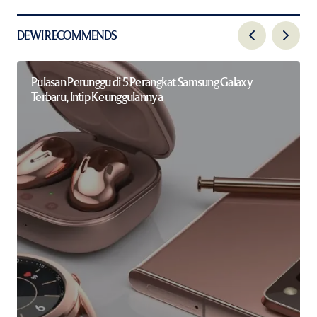
DEWI RECOMMENDS
Pulasan Perunggu di 5 Perangkat Samsung Galaxy
Terbaru, Intip Keunggulannya