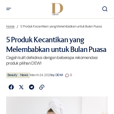
5 Produk Kecantikan yang Melembabkan untuk Bulan Puasa
Home
5 Produk Kecantikan yang Melembabkan untuk Bulan Puasa
5 Produk Kecantikan yang
Melembabkan untuk Bulan Puasa
Cegah kulit dehidrasi dengan beberapa rekomendasi
produk pilihan DEWI
Beauty
News
March 24, 2023
by
DEWI
0