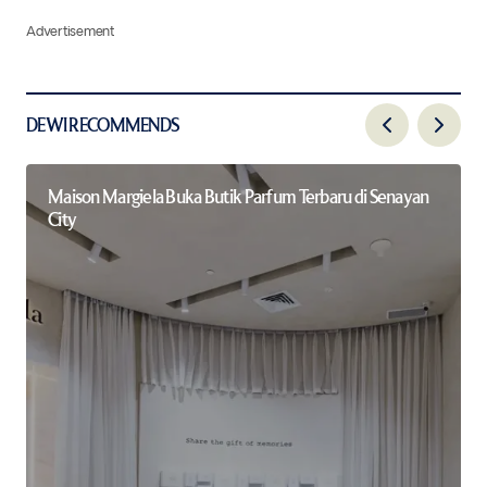
Advertisement
DEWI RECOMMENDS
Maison Margiela Buka Butik Parfum Terbaru di Senayan
City