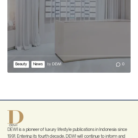
Beauty
News
by
DEWI
0
DEWI is a pioneer of luxury lifestyle publications in Indonesia since
1991. Entering its fourth decade, DEWI will continue to inform and