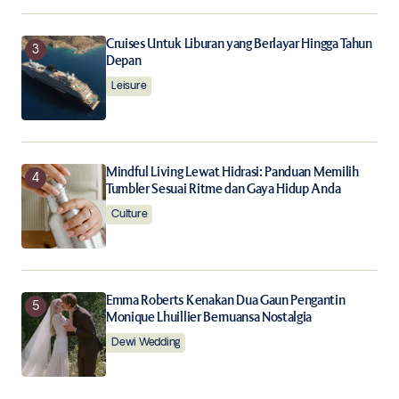
Submit Comment
Cruises Untuk Liburan yang Berlayar Hingga Tahun
Depan
Leisure
Mindful Living Lewat Hidrasi: Panduan Memilih
Tumbler Sesuai Ritme dan Gaya Hidup Anda
Culture
Emma Roberts Kenakan Dua Gaun Pengantin
Monique Lhuillier Bernuansa Nostalgia
Dewi Wedding