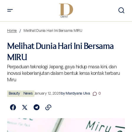
Melihat Dunia Hari Ini Bersama MIRU
Home
Melihat Dunia Hari Ini Bersama MIRU
Melihat Dunia Hari Ini Bersama
MIRU
Perpaduan teknologi Jepang, gaya hidup masa kini, dan
inovasi keberlanjutan dalam bentuk lensa kontak terbaru
Miru
Beauty
News
January 12, 2026
by
Mardyana Ulva
0