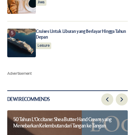
Jiwa
Cruises Untuk Liburan yang Berlayar Hingga Tahun
Depan
Leisure
Advertisement
DEWI RECOMMENDS
50 Tahun L’Occitane: Shea Butter Hand Cream yang
Menebarkan Kelembutan dari Tangan ke Tangan