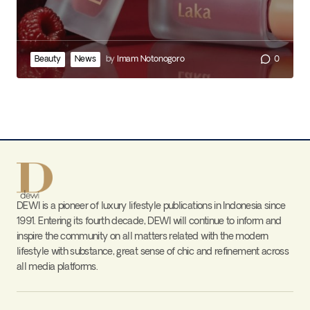
Beauty
News
by
Imam Notonogoro
0
DEWI is a pioneer of luxury lifestyle publications in Indonesia since
1991. Entering its fourth decade, DEWI will continue to inform and
inspire the community on all matters related with the modern
lifestyle with substance, great sense of chic and refinement across
all media platforms.