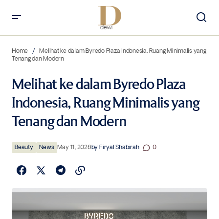
Melihat ke dalam Byredo Plaza Indonesia, Ruang Minimalis yang
Tenang dan Modern
Home
Melihat ke dalam Byredo Plaza Indonesia, Ruang Minimalis yang
Tenang dan Modern
Melihat ke dalam Byredo Plaza
Indonesia, Ruang Minimalis yang
Tenang dan Modern
Beauty
News
May 11, 2026
by
Firyal Shabirah
0