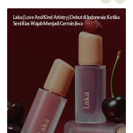
Laka (Love And Kind Artistry) Debut di Indonesia: Ketika
Seni Rias Wajah Menjadi Cermin Jiwa