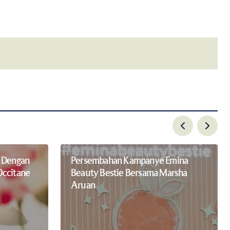
email.
u Dengan
Persembahan Kampanye Emina
Occitane
Beauty Bestie Bersama Marsha
Aruan