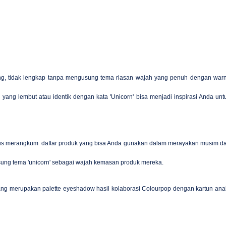
g, tidak lengkap tanpa mengusung tema riasan wajah yang penuh dengan war
yang lembut atau identik dengan kata 'Unicorn' bisa menjadi inspirasi Anda unt
us merangkum daftar produk yang bisa Anda gunakan dalam merayakan musim d
sung tema 'unicorn' sebagai wajah kemasan produk mereka.
yang merupakan palette eyeshadow hasil kolaborasi Colourpop dengan kartun ana