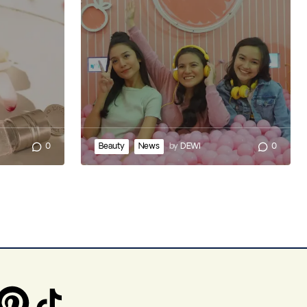
0
Beauty
News
by
DEWI
0