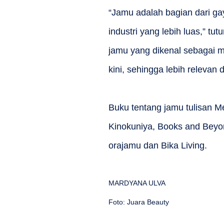
“Jamu adalah bagian dari ga
industri yang lebih luas,” t
jamu yang dikenal sebagai m
kini, sehingga lebih relevan 
Buku tentang jamu tulisan Me
Kinokuniya, Books and Beyo
orajamu dan Bika Living.
MARDYANA ULVA
Foto: Juara Beauty