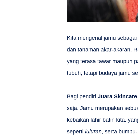
Kita mengenal jamu sebagai 
dan tanaman akar-akaran. R
yang terasa tawar maupun p
tubuh, tetapi budaya jamu se
Bagi pendiri
Juara Skincare
saja. Jamu merupakan sebua
kebaikan lahir batin kita, ya
seperti
luluran
, serta bumbu