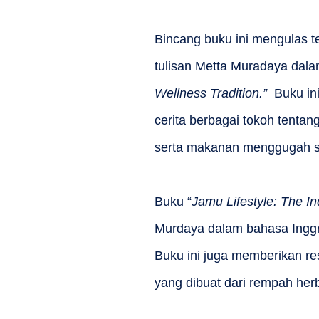
Bincang buku ini mengulas t
tulisan Metta Muradaya dala
Wellness Tradition.”
Buku ini
cerita berbagai tokoh tenta
serta makanan menggugah sel
Buku “
Jamu Lifestyle: The I
Murdaya dalam bahasa Inggri
Buku ini juga memberikan r
yang dibuat dari rempah herb