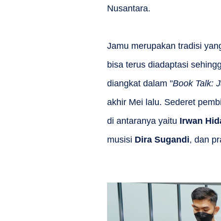
Nusantara.
Jamu merupakan tradisi yang
bisa terus diadaptasi sehin
diangkat dalam "
Book Talk: J
akhir Mei lalu. Sederet pem
di antaranya yaitu
Irwan Hid
musisi
Dira Sugandi
, dan pr