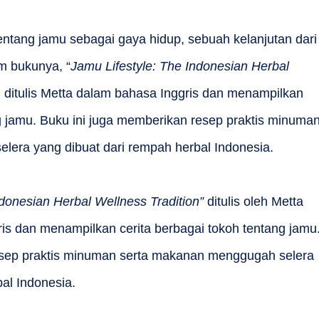
entang jamu sebagai gaya hidup, sebuah kelanjutan dari
m bukunya, “
Jamu Lifestyle: The Indonesian Herbal
 ditulis Metta dalam bahasa Inggris dan menampilkan
ng jamu. Buku ini juga memberikan resep praktis minuma
era yang dibuat dari rempah herbal Indonesia.
ndonesian Herbal Wellness Tradition”
ditulis oleh Metta
s dan menampilkan cerita berbagai tokoh tentang jamu
esep praktis minuman serta makanan menggugah selera
al Indonesia.