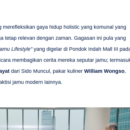
 merefleksikan gaya hidup holistic yang komunal yang
gga tetap relevan dengan zaman. Gagasan ini pula yang
amu Lifestyle"
yang digelar di Pondok Indah Mall III pad
bicara membagikan cerita mereka seputar jamu; termasu
ayat
dari Sido Muncul, pakar kuliner
William Wongso
,
aktisi jamu modern lainnya.