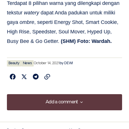
Terdapat 8 pilihan warna yang dilengkapi dengan
tekstur
watery
dapat Anda padukan untuk miliki
gaya
ombre
, seperti Energy Shot, Smart Cookie,
High Rise, Speedster, Soul Mover, Hyped Up,
Busy Bee & Go Getter.
(SHM) Foto: Wardah.
Beauty
News
October 14, 2021
by
DEWI
Add a comment
Add a comment