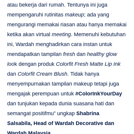
atau bekerja dari rumah. Tentunya ini juga
mempengaruhi rutinitas
makeup
; ada yang
mengurangi memakai riasan atau hanya memakai
ketika akan virtual
meeting
. Memenuhi kebutuhan
ini, Wardah menghadirkan cara instan untuk
mendapatkan tampilan
fresh
dan
healthy glow
loo
k dengan produk
Colorfit Fresh Matte Lip Ink
dan
Colorfit Cream Blush.
Tidak hanya
menyempurnakan tampilan makeup tetapi juga
mengajak perempuan untuk
#ColorInkYourDay
dan tunjukan kepada dunia suasana hati dan
semangat positifmu” ungkap
Shabrina
Salsabila
, Head of Wardah Decorative dan
Wardah Malaysia.