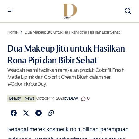
Dua Makeup Jitu untuk Hasilkan Rona Pipi dan Bibir Sehat
Home
Dua Makeup Jitu untuk Hasilkan Rona Pipi dan Bibir Sehat
Dua Makeup Jitu untuk Hasilkan
Rona Pipi dan Bibir Sehat
Wardah resmi hadirkan rangkaian produk Colorfit Fresh
Matte Lip Ink dan Colorfit Cream Blush dalam seri
#ColorInkYourDay.
Beauty
News
October 14, 2021
by
DEWI
0
Sebagai merek kosmetik no.1 pilihan perempuan