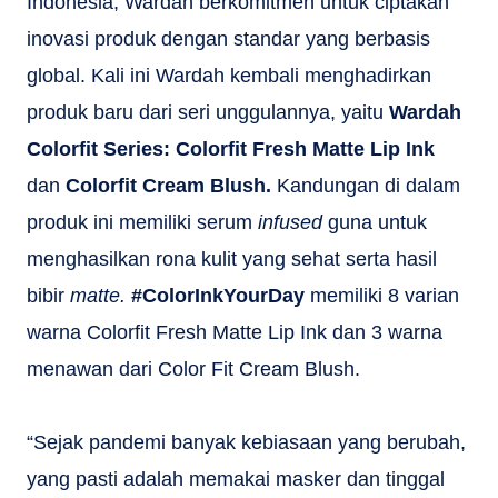
Indonesia, Wardah berkomitmen untuk ciptakan
inovasi produk dengan standar yang berbasis
global. Kali ini Wardah kembali menghadirkan
produk baru dari seri unggulannya, yaitu
Wardah
Colorfit Series: Colorfit Fresh Matte Lip Ink
dan
Colorfit Cream Blush.
Kandungan di dalam
produk ini memiliki serum
infused
guna untuk
menghasilkan rona kulit yang sehat serta hasil
bibir
matte.
#ColorInkYourDay
memiliki 8 varian
warna
Colorfit Fresh Matte Lip Ink dan 3 warna
menawan dari Color Fit Cream Blush.
“Sejak pandemi banyak kebiasaan yang berubah,
yang pasti adalah memakai masker dan tinggal