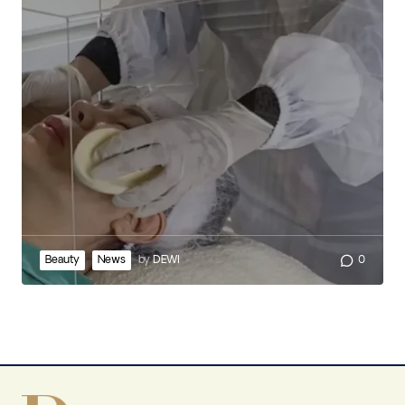
Beauty
News
by
DEWI
0