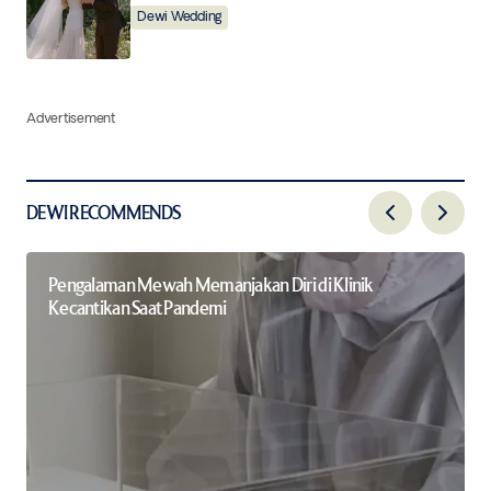
Dewi Wedding
Advertisement
DEWI RECOMMENDS
Pengalaman Mewah Memanjakan Diri di Klinik
Kecantikan Saat Pandemi