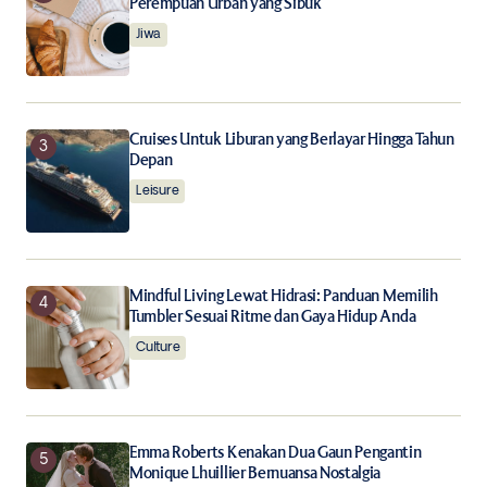
Perempuan Urban yang Sibuk
Notify me of new posts by email.
Jiwa
Submit Comment
Cruises Untuk Liburan yang Berlayar Hingga Tahun
Depan
Leisure
Mindful Living Lewat Hidrasi: Panduan Memilih
Tumbler Sesuai Ritme dan Gaya Hidup Anda
Culture
Emma Roberts Kenakan Dua Gaun Pengantin
Monique Lhuillier Bernuansa Nostalgia