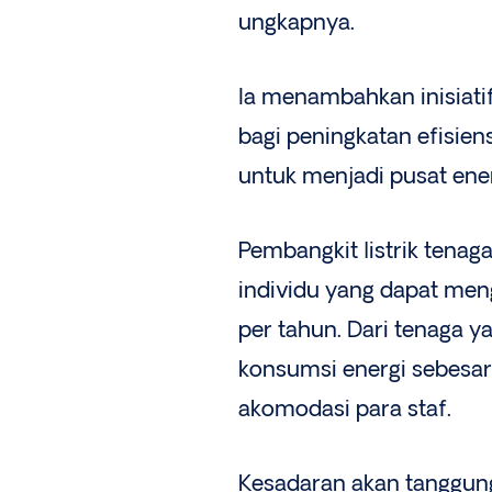
ungkapnya.
Ia menambahkan inisiati
bagi peningkatan efisien
untuk menjadi pusat ene
Pembangkit listrik tenaga
individu yang dapat meng
per tahun. Dari tenaga y
konsumsi energi sebesar 
akomodasi para staf.
Kesadaran akan tanggung 