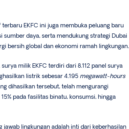
f terbaru EKFC ini juga membuka peluang baru
si sumber daya, serta mendukung strategi Dubai
rgi bersih global dan ekonomi ramah lingkungan.
 surya milik EKFC terdiri dari 8.112 panel surya
hasilkan listrik sebesar 4.195
megawatt-hours
ang dihasilkan tersebut, telah mengurangi
15% pada fasilitas binatu, konsumsi, hingga
jawab lingkungan adalah inti dari keberhasilan