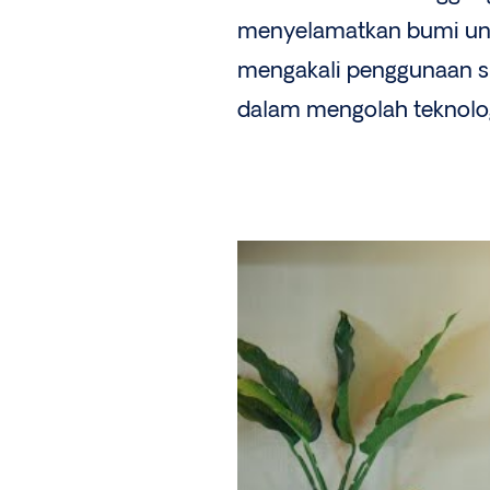
menyelamatkan bumi unt
mengakali penggunaan s
dalam mengolah teknolog