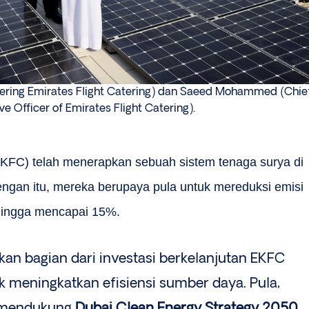
ring Emirates Flight Catering) dan Saeed Mohammed (Chie
ve Officer of Emirates Flight Catering).
KFC) telah menerapkan sebuah sistem tenaga surya di
dengan itu, mereka berupaya pula untuk mereduksi emisi
k hingga mencapai 15%.
akan bagian dari investasi berkelanjutan EKFC
k meningkatkan efisiensi sumber daya. Pula,
a mendukung
Dubai Clean Energy Strategy 2050