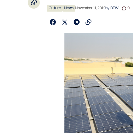
Culture
News
November 11, 2019
by
DEWI
0