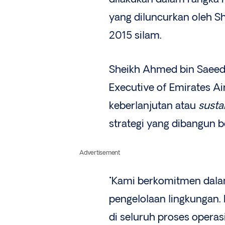
yang diluncurkan oleh 
2015 silam.
Sheikh Ahmed bin Saeed
Executive of Emirates A
keberlanjutan atau
susta
strategi yang dibangun 
Advertisement
"Kami berkomitmen dala
pengelolaan lingkungan
di seluruh proses opera