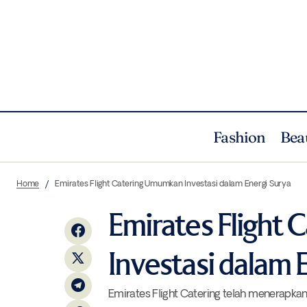
Fashion
Bea
Panggilan Hati Christine Hakim
Cul
Home
Emirates Flight Catering Umumkan Investasi dalam Energi Surya
Emirates Flight
Investasi dalam 
Emirates Flight Catering telah menerapkan 