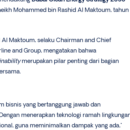
Sheikh Mohammed bin Rashid Al Maktoum, tahun
 Al Maktoum, selaku Chairman and Chief
irline and Group, mengatakan bahwa
inability
merupakan pilar penting dari bagian
bersama.
m bisnis yang bertanggung jawab dan
. Dengan menerapkan teknologi ramah lingkunga
sional, guna meminimalkan dampak yang ada,"