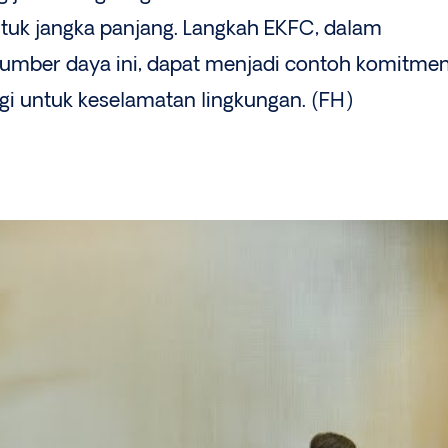
uk jangka panjang. Langkah EKFC, dalam
umber daya ini, dapat menjadi contoh komitme
i untuk keselamatan lingkungan. (FH)