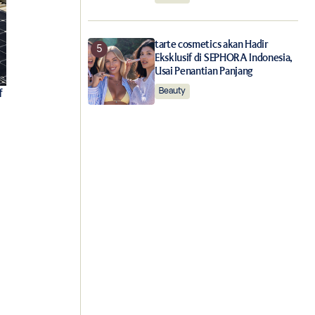
tarte cosmetics akan Hadir
Eksklusif di SEPHORA Indonesia,
Usai Penantian Panjang
Beauty
f