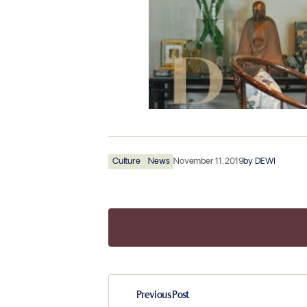
Culture
News
November 11, 2019
by
DEWI
Previous Post