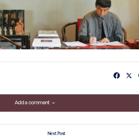
Add a comment
Add a comment
Next Post