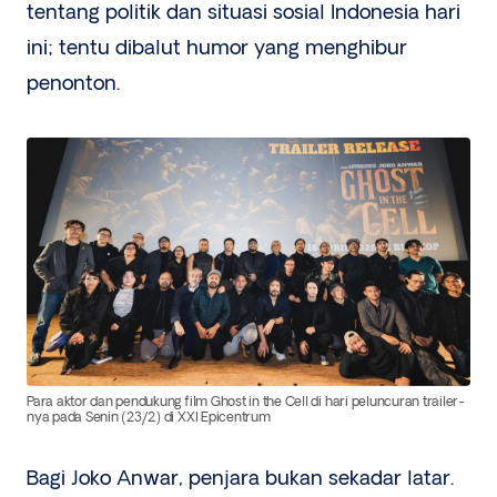
tentang politik dan situasi sosial Indonesia hari
ini; tentu dibalut humor yang menghibur
penonton.
Para aktor dan pendukung film Ghost in the Cell di hari peluncuran trailer-
nya pada Senin (23/2) di XXI Epicentrum
Bagi Joko Anwar, penjara bukan sekadar latar.