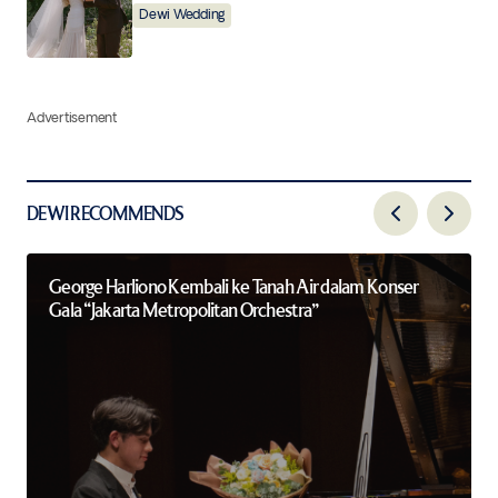
Dewi Wedding
Advertisement
DEWI RECOMMENDS
George Harliono Kembali ke Tanah Air dalam Konser
Gala “Jakarta Metropolitan Orchestra”