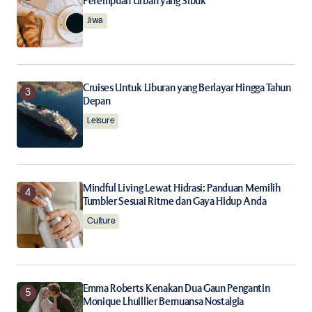
Perempuan Urban yang Sibuk
Submit Comment
Jiwa
Cruises Untuk Liburan yang Berlayar Hingga Tahun
Depan
Leisure
Mindful Living Lewat Hidrasi: Panduan Memilih
Tumbler Sesuai Ritme dan Gaya Hidup Anda
Culture
Emma Roberts Kenakan Dua Gaun Pengantin
Monique Lhuillier Bernuansa Nostalgia