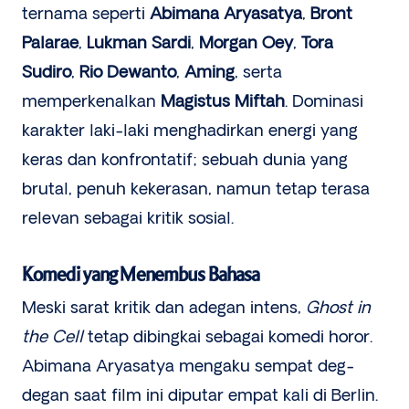
ternama seperti
Abimana Aryasatya
,
Bront
Palarae
,
Lukman Sardi
,
Morgan Oey
,
Tora
Sudiro
,
Rio Dewanto
,
Aming
, serta
memperkenalkan
Magistus Miftah
. Dominasi
karakter laki-laki menghadirkan energi yang
keras dan konfrontatif; sebuah dunia yang
brutal, penuh kekerasan, namun tetap terasa
relevan sebagai kritik sosial.
Komedi yang Menembus Bahasa
Meski sarat kritik dan adegan intens,
Ghost in
the Cell
tetap dibingkai sebagai komedi horor.
Abimana Aryasatya mengaku sempat deg-
degan saat film ini diputar empat kali di Berlin.