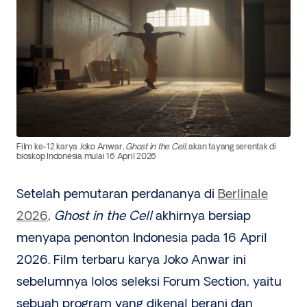
Film ke-12 karya Joko Anwar,
Ghost in the Cell
, akan tayang serentak di
bioskop Indonesia mulai 16 April 2026
Setelah pemutaran perdananya di
Berlinale
2026
,
Ghost in the Cell
akhirnya bersiap
menyapa penonton Indonesia pada 16 April
2026. Film terbaru karya Joko Anwar ini
sebelumnya lolos seleksi Forum Section, yaitu
sebuah program yang dikenal berani dan