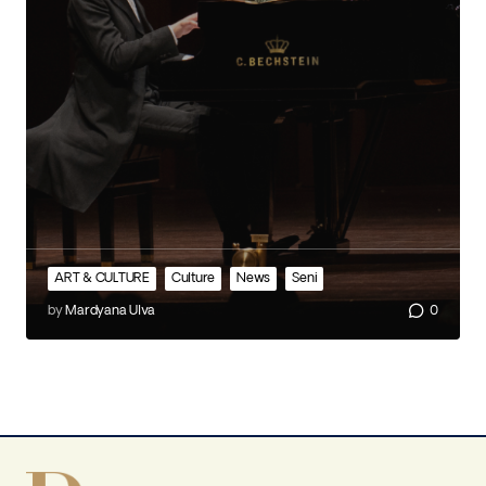
ART & CULTURE
Culture
News
Seni
by
Mardyana Ulva
0