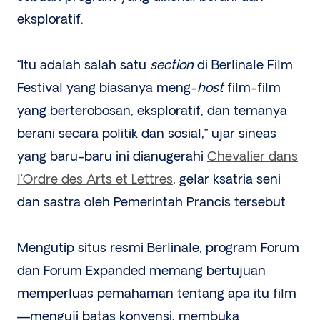
eksploratif.
“Itu adalah salah satu
section
di Berlinale Film
Festival yang biasanya meng-
host
film-film
yang berterobosan, eksploratif, dan temanya
berani secara politik dan sosial,” ujar sineas
yang baru-baru ini dianugerahi
Chevalier dans
l’Ordre des Arts et Lettres
, gelar ksatria seni
dan sastra oleh Pemerintah Prancis tersebut
Mengutip situs resmi Berlinale, program Forum
dan Forum Expanded memang bertujuan
memperluas pemahaman tentang apa itu film
—menguji batas konvensi, membuka