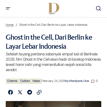
Ghost in the Cell, Dari Berlin ke Layar Lebar Indonesia
Home
Ghost in the Cell, Dari Berlin ke Layar Lebar Indonesia
Ghost in the Cell, Dari Berlin ke
Layar Lebar Indonesia
Setelah tayang perdana sebanyak empat kali di Berlinale
2026, film Ghost in the Cell akan hadir di bioskop Indonesia
lewat horor satir yang memantulkan wajah sosial kita
sendiri.
Cinema
Culture
News
February 24, 2026
by
Mardyana Ulva
0