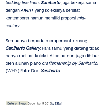
bedding fine linen
.
Saniharto
juga bekerja sama
dengan
AlvinT
yang koleksinya bersifat
kontemporer namun memiliki proporsi
mid-
century
.
Semuanya berpadu mempercantik ruang
Saniharto Gallery
. Para tamu yang datang tidak
hanya melihat koleksi Alice namun juga dihibur
oleh alunan piano
craftsmanship by Saniharto
.
(WHY) Foto: Dok.
Saniharto
Culture
News
December 5, 2019
by
DEWI