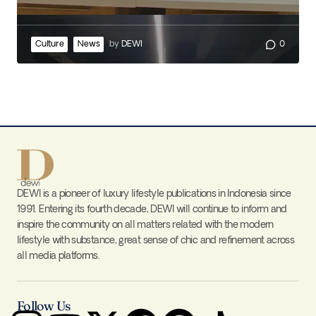
Culture
News
by
DEWI
0
DEWI is a pioneer of luxury lifestyle publications in Indonesia since
1991. Entering its fourth decade, DEWI will continue to inform and
inspire the community on all matters related with the modern
lifestyle with substance, great sense of chic and refinement across
all media platforms.
Follow Us