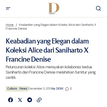
Keabadian yang Elegan dalam Koleksi Alice dari Saniharto X Francine
Denise
Home
Keabadian yang Elegan dalam Koleksi Alice dari Saniharto X
Francine Denise
Keabadian yang Elegan dalam
Koleksi Alice dari Saniharto X
Francine Denise
Peluncuran koleksi Alice merayakan kolaborasi kedua
Saniharto dan Francine Denise melahirkan furnitur yang
cantik.
Culture
News
December 5, 2019
by
DEWI
0