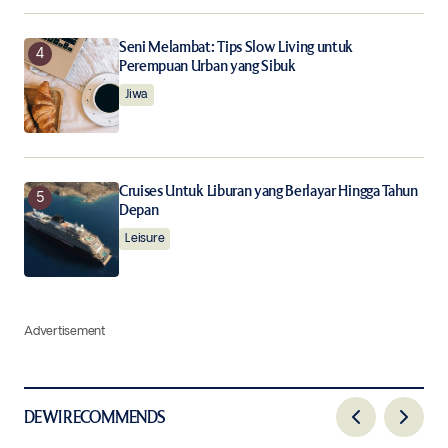
Seni Melambat: Tips Slow Living untuk
Perempuan Urban yang Sibuk
Jiwa
Cruises Untuk Liburan yang Berlayar Hingga Tahun
Depan
Leisure
Advertisement
DEWI RECOMMENDS