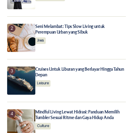
the next time I comment.
Notify me of follow-up comments by email.
Seni Melambat: Tips Slow Living untuk
Perempuan Urban yang Sibuk
Notify me of new posts by email.
Jiwa
Submit Comment
Cruises Untuk Liburan yang Berlayar Hingga Tahun
Depan
Leisure
Mindful Living Lewat Hidrasi: Panduan Memilih
Tumbler Sesuai Ritme dan Gaya Hidup Anda
Culture