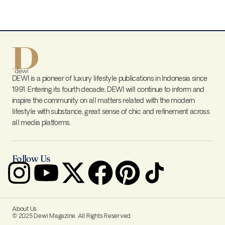
DEWI is a pioneer of luxury lifestyle publications in Indonesia since
1991. Entering its fourth decade, DEWI will continue to inform and
inspire the community on all matters related with the modern
lifestyle with substance, great sense of chic and refinement across
all media platforms.
Follow Us
About Us
© 2025 Dewi Magazine. All Rights Reserved.