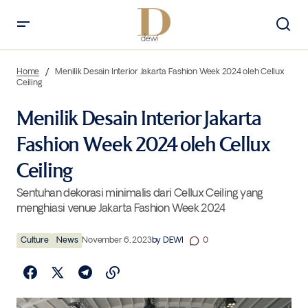
Menilik Desain Interior Jakarta Fashion Week 2024 oleh Cellux Ceiling
Home
Menilik Desain Interior Jakarta Fashion Week 2024 oleh Cellux
Ceiling
Menilik Desain Interior Jakarta
Fashion Week 2024 oleh Cellux
Ceiling
Sentuhan dekorasi minimalis dari Cellux Ceiling yang
menghiasi venue Jakarta Fashion Week 2024
Culture
News
November 6, 2023
by
DEWI
0