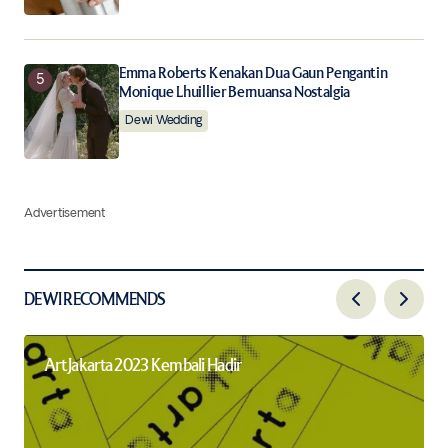
Emma Roberts Kenakan Dua Gaun Pengantin
Monique Lhuillier Bernuansa Nostalgia
Dewi Wedding
Advertisement
DEWI RECOMMENDS
Art Jakarta 2023 Kembali Hadir