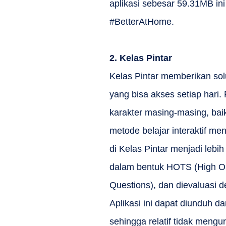
aplikasi sebesar 59.31MB in
#BetterAtHome.
2.
Kelas Pintar
Kelas Pintar memberikan sol
yang bisa akses setiap hari
karakter masing-masing, baik
metode belajar interaktif m
di Kelas Pintar menjadi lebi
dalam bentuk HOTS (High Ord
Questions), dan dievaluasi d
Aplikasi ini dapat diunduh 
sehingga relatif tidak mengu