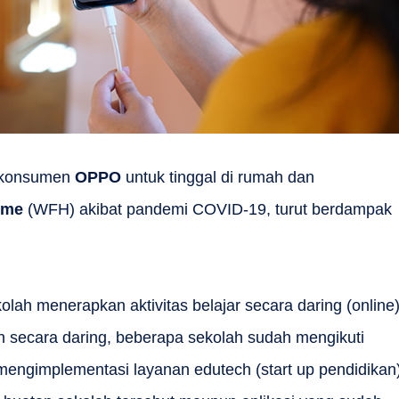
a konsumen
OPPO
untuk tinggal di rumah dan
ome
(WFH) akibat pandemi COVID-19, turut berdampak
kolah menerapkan aktivitas belajar secara daring (online)
n secara daring, beberapa sekolah sudah mengikuti
engimplementasi layanan edutech (start up pendidikan