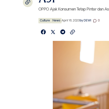
OPPO Ajak Konsumen Tetap Pintar dan 
Culture
News
April 16, 2020
by
DEWI
0