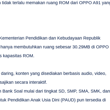
n tidak terlalu memakan ruang ROM dari OPPO A91 yan
i Kementerian Pendidikan dan Kebudayaan Republik
ni hanya membutuhkan ruang sebesar 30.29MB di OPPO
s kapasitas ROM.
daring, konten yang disediakan berbasis audio, video,
ajikan secara interaktif.
an Bank Soal mulai dari tingkat SD, SMP, SMA, SMK, dan
tuk Pendidikan Anak Usia Dini (PAUD) pun tersedia di