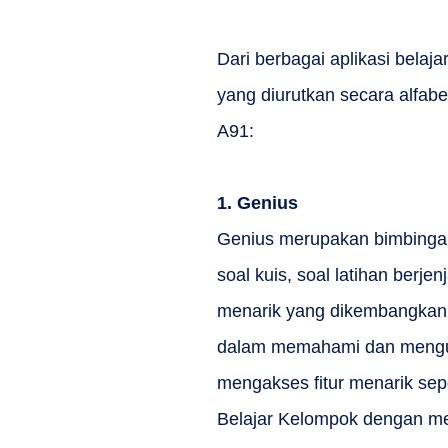
Dari berbagai aplikasi belaja
yang diurutkan secara alfab
A91:
1.
Genius
Genius merupakan bimbingan 
soal kuis, soal latihan berj
menarik yang dikembangkan
dalam memahami dan menguasa
mengakses fitur menarik sepe
Belajar Kelompok dengan m