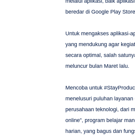
melalui aplikasi, baik aplik
beredar di Google Play Store
Untuk mengakses aplikasi-apl
yang mendukung agar kegiata
secara optimal, salah satun
meluncur bulan Maret lalu.
Mencoba untuk #StayProduc
menelusuri puluhan layanan 
perusahaan teknologi, dari 
online”, program belajar man
harian, yang bagus dan fungs