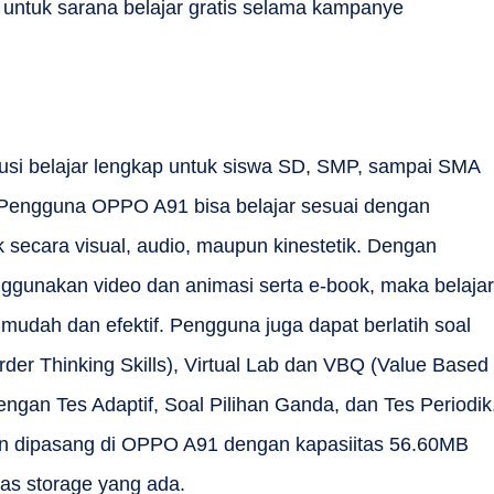
i untuk sarana belajar gratis selama kampanye
usi belajar lengkap untuk siswa SD, SMP, sampai SMA
. Pengguna OPPO A91 bisa belajar sesuai dengan
 secara visual, audio, maupun kinestetik. Dengan
enggunakan video dan animasi serta e-book, maka belajar
h mudah dan efektif. Pengguna juga dapat berlatih soal
er Thinking Skills), Virtual Lab dan VBQ (Value Based
engan Tes Adaptif, Soal Pilihan Ganda, dan Tes Periodik
dan dipasang di OPPO A91 dengan kapasiitas 56.60MB
ras storage yang ada.