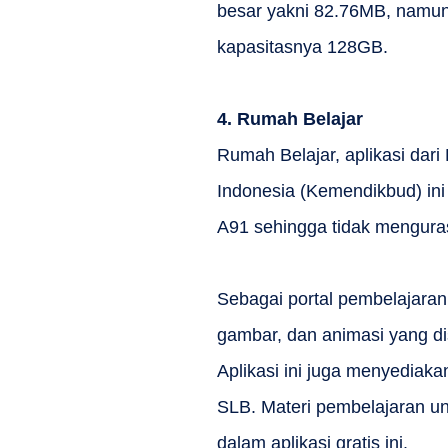
besar yakni 82.76MB, namu
kapasitasnya 128GB.
4.
Rumah Belajar
Rumah Belajar, aplikasi dar
Indonesia (Kemendikbud) i
A91 sehingga tidak mengura
Sebagai portal pembelajaran 
gambar, dan animasi yang dis
Aplikasi ini juga menyediak
SLB. Materi pembelajaran un
dalam aplikasi gratis ini.