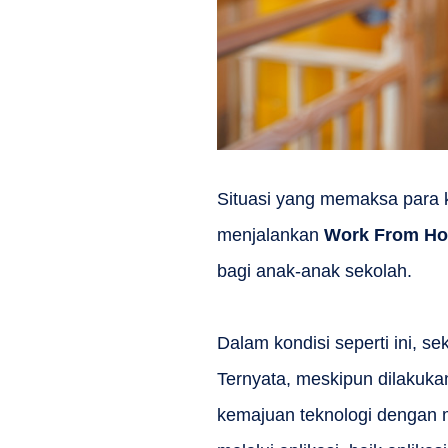
Situasi yang memaksa par
menjalankan
Work From H
bagi anak-anak sekolah.
Dalam kondisi seperti ini, se
Ternyata, meskipun dilakuka
kemajuan teknologi dengan m