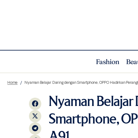
Fashion
Bea
10 Tanaman Pilihan Untuk Dekorasi
Culture
Home
Nyaman Belajar Daring dengan Smartphone, OPPO Hadirkan Perang
Cantik di Dalam Rumah
Nyaman Belajar 
Smartphone, OP
A91