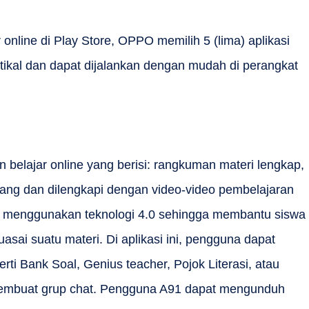
r online di Play Store, OPPO memilih 5 (lima) aplikasi
etikal dan dapat dijalankan dengan mudah di perangkat
belajar online yang berisi: rangkuman materi lengkap,
enjang dan dilengkapi dengan video-video pembelajaran
 menggunakan teknologi 4.0 sehingga membantu siswa
i suatu materi. Di aplikasi ini, pengguna dapat
rti Bank Soal, Genius teacher, Pojok Literasi, atau
embuat grup chat. Pengguna A91 dapat mengunduh