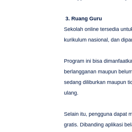
3.
Ruang Guru
Sekolah online tersedia untu
kurikulum nasional, dan dip
Program ini bisa dimanfaatk
berlangganan maupun belum.
sedang diliburkan maupun tid
ulang.
Selain itu, pengguna dapat m
gratis. Dibanding aplikasi be