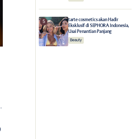
tarte cosmetics akan Hadir
Eksklusif di SEPHORA Indonesia,
Usai Penantian Panjang
Beauty
.
)