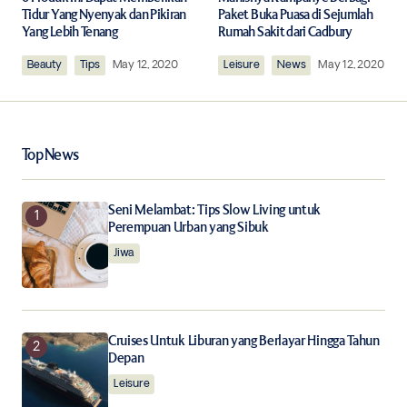
Tidur Yang Nyenyak dan Pikiran
Paket Buka Puasa di Sejumlah
Yang Lebih Tenang
Rumah Sakit dari Cadbury
Comment
*
Beauty
Tips
May 12, 2020
Leisure
News
May 12, 2020
Top News
Your Name
*
Seni Melambat: Tips Slow Living untuk
Your E-mail
*
Perempuan Urban yang Sibuk
Jiwa
Save my name, email, and website in this browser for
the next time I comment.
Notify me of follow-up comments by email.
Cruises Untuk Liburan yang Berlayar Hingga Tahun
Depan
Notify me of new posts by email.
Leisure