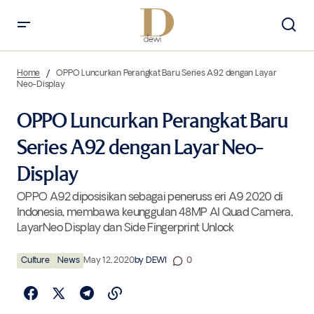
OPPO Luncurkan Perangkat Baru Series A92 dengan Layar Neo-
Display
Home
OPPO Luncurkan Perangkat Baru Series A92 dengan Layar
Neo-Display
OPPO Luncurkan Perangkat Baru
Series A92 dengan Layar Neo-
Display
OPPO A92 diposisikan sebagai peneruss eri A9 2020 di
Indonesia, membawa keunggulan 48MP AI Quad Camera,
LayarNeo Display dan Side Fingerprint Unlock
Culture
News
May 12, 2020
by
DEWI
0