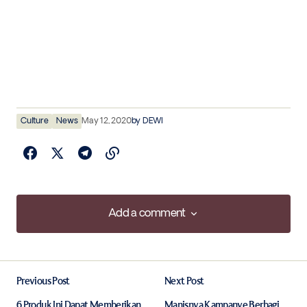
Culture
News
May 12, 2020
by
DEWI
Add a comment
Add a comment
Previous Post
Next Post
Your email address will not be published.
Required fields are marked
*
6 Produk Ini Dapat Memberikan
Manisnya Kampanye Berbagi