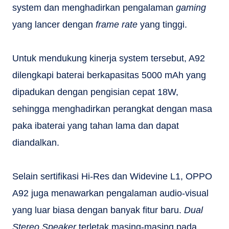
system dan menghadirkan pengalaman
gaming
yang lancer dengan
frame rate
yang tinggi.
Untuk mendukung kinerja system tersebut, A92
dilengkapi baterai berkapasitas 5000 mAh yang
dipadukan dengan pengisian cepat 18W,
sehingga menghadirkan perangkat dengan masa
paka ibaterai yang tahan lama dan dapat
diandalkan.
Selain sertifikasi Hi-Res dan Widevine L1, OPPO
A92 juga menawarkan pengalaman audio-visual
yang luar biasa dengan banyak fitur baru.
Dual
Stereo Speaker
terletak masing-masing pada