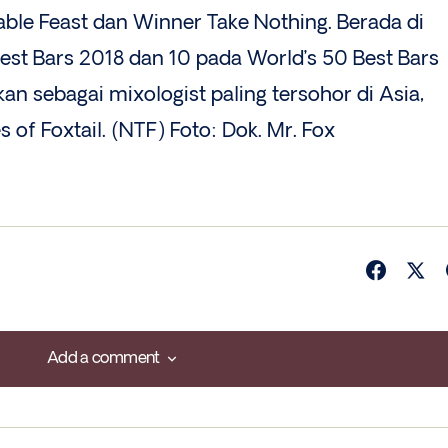
ble Feast dan Winner Take Nothing. Berada di
Best Bars 2018 dan 10 pada World’s 50 Best Bars
an sebagai mixologist paling tersohor di Asia,
 of Foxtail. (NTF) Foto: Dok. Mr. Fox
Add a comment
Add a comment