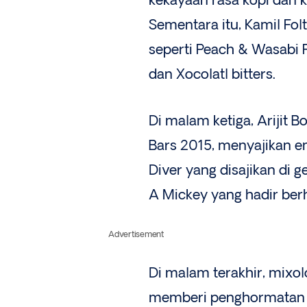
kekayaan rasa kopi dan 
Sementara itu, Kamil Fol
seperti Peach & Wasabi F
dan Xocolatl bitters.
Di malam ketiga, Arijit 
Bars 2015, menyajikan e
Diver yang disajikan di g
A Mickey yang hadir ber
Advertisement
Di malam terakhir, mixo
memberi penghormatan