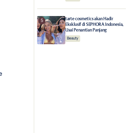
tarte cosmetics akan Hadir
Eksklusif di SEPHORA Indonesia,
Usai Penantian Panjang
Beauty
e