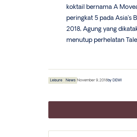
koktail bernama A Movea
peringkat 5 pada Asia’s 
2018, Agung yang dikatak
menutup perhelatan Tales
Leisure
News
November 9, 2018
by
DEWI