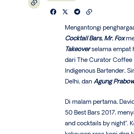
Mengantongi penghargaa
Cocktail Bars, Mr. Fox
me
Takeover
selama empat h
dari The Curator Coffee 
Indigenous Bartender, S
Delhi, dan
Agung Prabo
Di malam pertama, David
50 Best Bars 2017, menya
and cocktails by night”. 