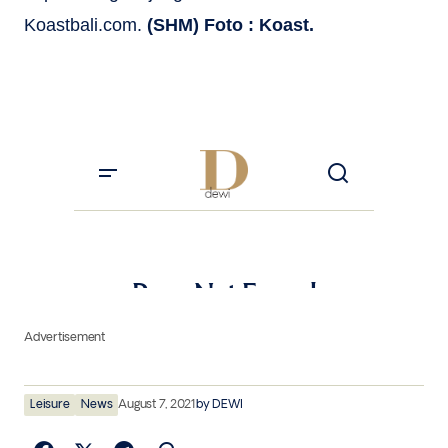
Koastbali.com.
(SHM) Foto : Koast.
Advertisement
Leisure
News
August 7, 2021
by
DEWI