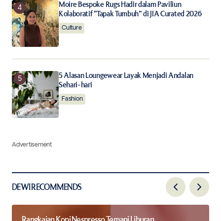
Moire Bespoke Rugs Hadir dalam Paviliun
Kolaboratif “Tapak Tumbuh” di JIA Curated 2026
Culture
5 Alasan Loungewear Layak Menjadi Andalan
Sehari-hari
Fashion
Advertisement
DEWI RECOMMENDS
Rangkaian Kopi Nespresso Temani Liburan