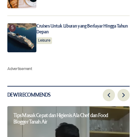
Cruises Untuk Liburan yang Berlayar Hingga Tahun
Depan
Leisure
Advertisement
DEWI RECOMMENDS
Tips Masak Cepat dan Higienis Ala Chef dan Food
Blogger Tanah Air