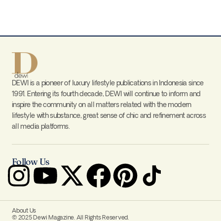
DEWI is a pioneer of luxury lifestyle publications in Indonesia since
1991. Entering its fourth decade, DEWI will continue to inform and
inspire the community on all matters related with the modern
lifestyle with substance, great sense of chic and refinement across
all media platforms.
Follow Us
About Us
© 2025 Dewi Magazine. All Rights Reserved.