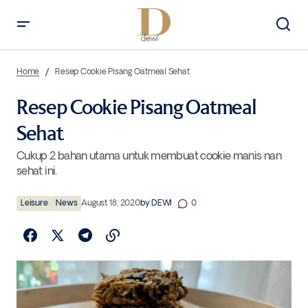
Resep Cookie Pisang Oatmeal Sehat
Home
Resep Cookie Pisang Oatmeal Sehat
Resep Cookie Pisang Oatmeal
Sehat
Cukup 2 bahan utama untuk membuat cookie manis nan
sehat ini.
Leisure
News
August 18, 2020
by
DEWI
0