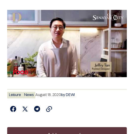
Leisure
News
August 18, 2020
by
DEWI