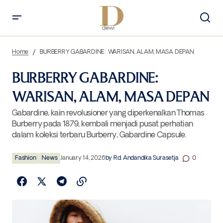
BURBERRY GABARDINE: WARISAN, ALAM, MASA DEPAN
Home
BURBERRY GABARDINE: WARISAN, ALAM, MASA DEPAN
BURBERRY GABARDINE:
WARISAN, ALAM, MASA DEPAN
Gabardine, kain revolusioner yang diperkenalkan Thomas
Burberry pada 1879, kembali menjadi pusat perhatian
dalam koleksi terbaru Burberry, Gabardine Capsule.
Fashion
News
January 14, 2026
by
Rd. Andandika Surasetja
0