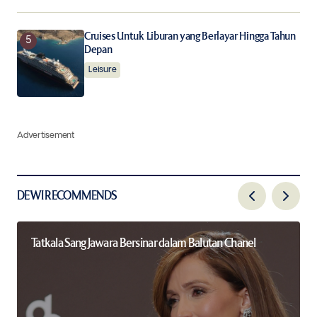
Cruises Untuk Liburan yang Berlayar Hingga Tahun
Depan
Leisure
Advertisement
DEWI RECOMMENDS
Tatkala Sang Jawara Bersinar dalam Balutan Chanel