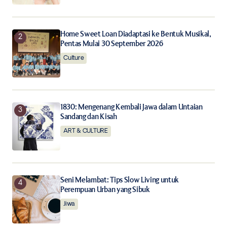
Notify me of follow-up comments by email.
Home Sweet Loan Diadaptasi ke Bentuk Musikal,
Notify me of new posts by email.
Pentas Mulai 30 September 2026
Culture
Submit Comment
1830: Mengenang Kembali Jawa dalam Untaian
Sandang dan Kisah
ART & CULTURE
Seni Melambat: Tips Slow Living untuk
Perempuan Urban yang Sibuk
Jiwa