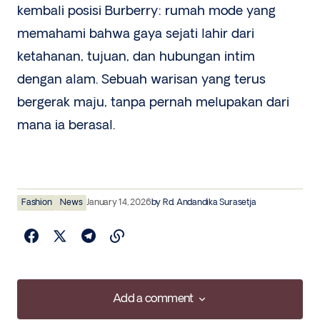
kembali posisi Burberry: rumah mode yang
memahami bahwa gaya sejati lahir dari
ketahanan, tujuan, dan hubungan intim
dengan alam. Sebuah warisan yang terus
bergerak maju, tanpa pernah melupakan dari
mana ia berasal.
Fashion
News
January 14, 2026
by
Rd. Andandika Surasetja
Add a comment
Add a comment