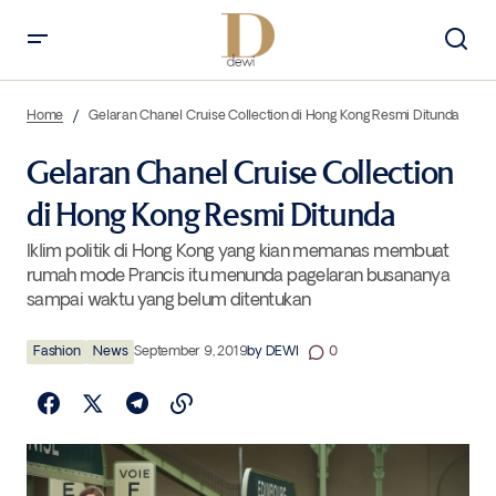
Gelaran Chanel Cruise Collection di Hong Kong Resmi Ditunda
Home
Gelaran Chanel Cruise Collection di Hong Kong Resmi Ditunda
Gelaran Chanel Cruise Collection
di Hong Kong Resmi Ditunda
Iklim politik di Hong Kong yang kian memanas membuat
rumah mode Prancis itu menunda pagelaran busananya
sampai waktu yang belum ditentukan
Fashion
News
September 9, 2019
by
DEWI
0