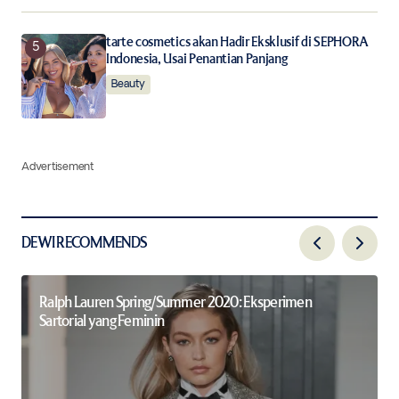
tarte cosmetics akan Hadir Eksklusif di SEPHORA
Indonesia, Usai Penantian Panjang
Beauty
Advertisement
DEWI RECOMMENDS
Ralph Lauren Spring/Summer 2020: Eksperimen
Sartorial yang Feminin