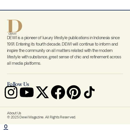
DEWI is a pioneer of luxury lifestyle publications in Indonesia since
1991. Entering its fourth decade, DEWI will continue to inform and
inspire the community on all matters related with the modern
lifestyle with substance, great sense of chic and refinement across
all media platforms.
Follow Us
About Us
© 2025 Dewi Magazine. All Rights Reserved.