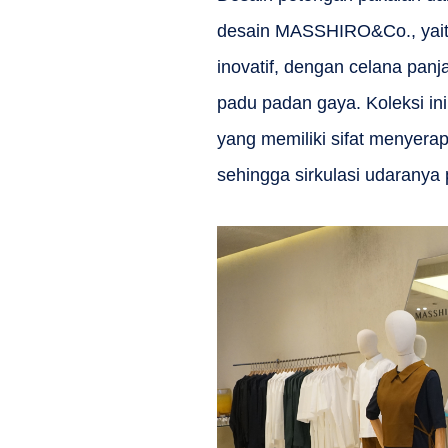
desain MASSHIRO&Co., yaitu
inovatif, dengan celana pan
padu padan gaya. Koleksi i
yang memiliki sifat menyera
sehingga sirkulasi udaranya 