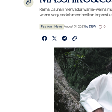
Rama Dauhan menyadur warna-warna musim 
warna yang seolah memberikan impresi ke
Fashion
News
August 31, 2023
by
DEWI
0