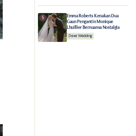
Emma Roberts Kenakan Dua
Gaun Pengantin Monique
Lhuillier Bernuansa Nostalgia
Dewi Wedding