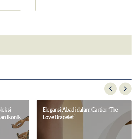
email.
leksi
Elegansi Abadi dalam Cartier ‘The
an Ikonik
Love Bracelet’