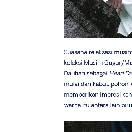
Suasana relaksasi musim
koleksi Musim Gugur/M
Dauhan sebagai
Head De
mulai dari kabut, pohon,
memberikan impresi keny
warna itu antara lain bir