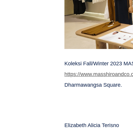
Koleksi Fall/Winter 2023 MA
https://www.masshiroandco
Dharmawangsa Square.
Elizabeth Alicia Terisno