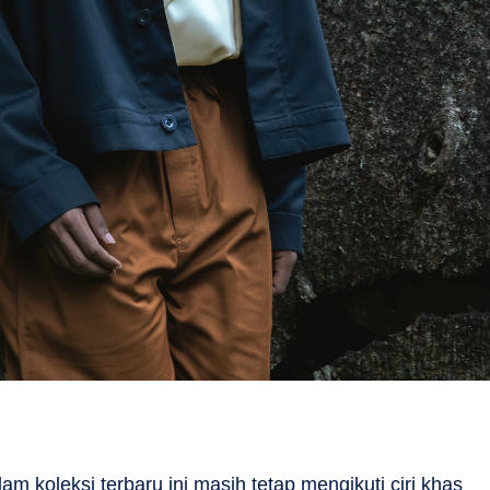
m koleksi terbaru ini masih tetap mengikuti ciri khas