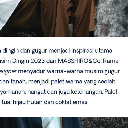
 dingin dan gugur menjadi inspirasi utama
usim Dingin 2023 dari MASSHIRO&Co. Rama
signer
menyadur warna-warna musim gugur
 dan tanah, menjadi palet warna yang seolah
amanan, hangat dan juga ketenangan. Palet
u tua, hijau hutan dan coklat emas.