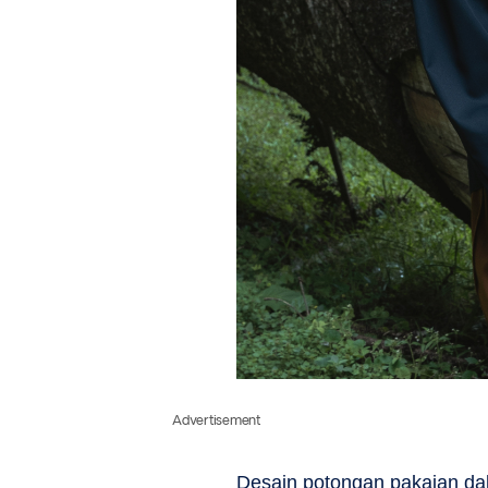
Advertisement
Desain potongan pakaian dala