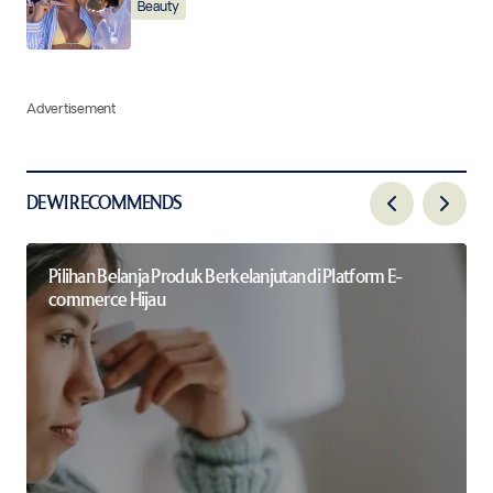
Beauty
Advertisement
DEWI RECOMMENDS
Pilihan Belanja Produk Berkelanjutan di Platform E-
commerce Hijau