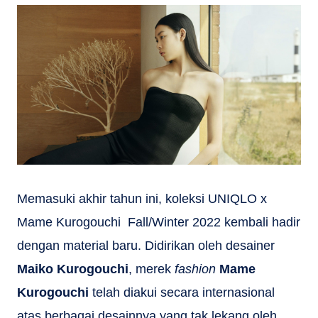
Memasuki akhir tahun ini, koleksi UNIQLO x
Mame Kurogouchi Fall/Winter 2022 kembali hadir
dengan material baru. Didirikan oleh desainer
Maiko Kurogouchi
, merek
fashion
Mame
Kurogouchi
telah diakui secara internasional
atas berbagai desainnya yang tak lekang oleh