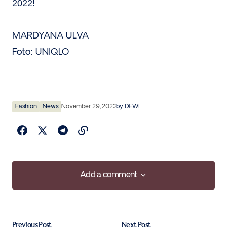
2022!
MARDYANA ULVA
Foto: UNIQLO
Fashion
News
November 29, 2022
by
DEWI
Add a comment
Add a comment
Previous Post
Next Post