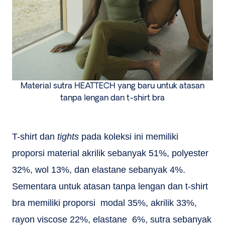
Material sutra HEATTECH yang baru untuk atasan
tanpa lengan dan t-shirt bra
T-shirt dan
tights
pada koleksi ini memiliki
proporsi material akrilik sebanyak 51%, polyester
32%, wol 13%, dan elastane sebanyak 4%.
Sementara untuk atasan tanpa lengan dan t-shirt
bra memiliki proporsi modal 35%, akrilik 33%,
rayon viscose 22%, elastane 6%, sutra sebanyak