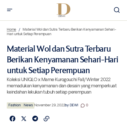
Material Wol dan Sutra Terbaru Berikan Kenyamanan Sehari-Hari
untuk Setiap Perempuan
Home
Material Wol dan Sutra Terbaru Berikan Kenyamanan Sehari-
Hari untuk Setiap Perempuan
Material Wol dan Sutra Terbaru
Berikan Kenyamanan Sehari-Hari
untuk Setiap Perempuan
Koleksi UNIQLO x Mame Kurogouchi Fall/Winter 2022
memadukan kenyamanan dan desain yang memperkuat
keindahan lekukan tubuh setiap perempuan
Fashion
News
November 29, 2022
by
DEWI
0