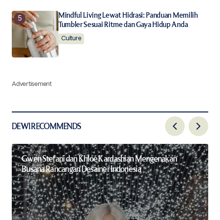
Mindful Living Lewat Hidrasi: Panduan Memilih
Tumbler Sesuai Ritme dan Gaya Hidup Anda
Culture
Advertisement
DEWI RECOMMENDS
Gwen Stefani dan Khloé Kardashian Mengenakan
Busana Rancangan Desainer Indonesia