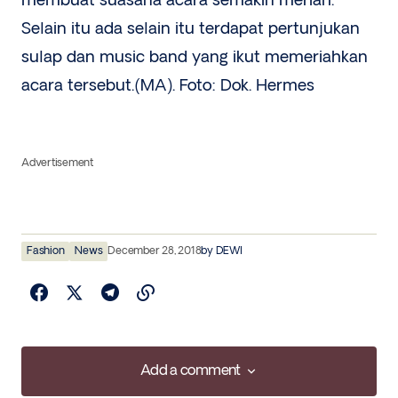
membuat suasana acara semakin meriah.
Selain itu ada selain itu terdapat pertunjukan
sulap dan music band yang ikut memeriahkan
acara tersebut.(MA). Foto: Dok. Hermes
Advertisement
Fashion
News
December 28, 2018
by
DEWI
Add a comment
Add a comment