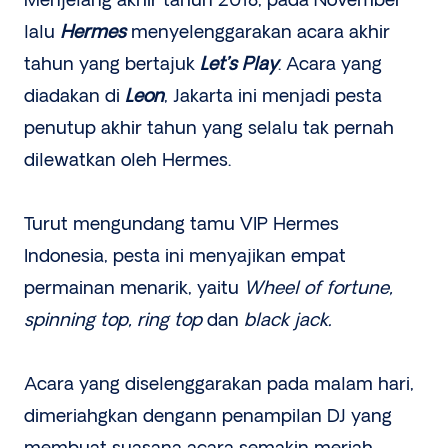
Menjelang akhir tahun 2018, pada November
lalu
Hermes
menyelenggarakan acara akhir
tahun yang bertajuk
Let’s Play
. Acara yang
diadakan di
Leon
, Jakarta ini menjadi pesta
penutup akhir tahun yang selalu tak pernah
dilewatkan oleh Hermes.
Turut mengundang tamu VIP Hermes
Indonesia, pesta ini menyajikan empat
permainan menarik, yaitu
Wheel of fortune,
spinning top, ring top
dan
black jack.
Acara yang diselenggarakan pada malam hari,
dimeriahgkan dengann penampilan DJ yang