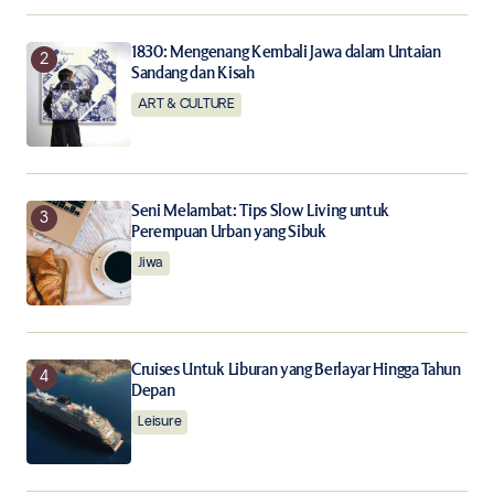
Notify me of follow-up comments by email.
1830: Mengenang Kembali Jawa dalam Untaian
Sandang dan Kisah
Notify me of new posts by email.
ART & CULTURE
Submit Comment
Seni Melambat: Tips Slow Living untuk
Perempuan Urban yang Sibuk
Jiwa
Cruises Untuk Liburan yang Berlayar Hingga Tahun
Depan
Leisure