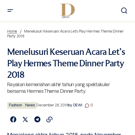
Menelusuri Keseruan Acara Let’s Play Hermes Theme Dinner Party
2018
Home
Menelusuri Keseruan Acara Let’s Play Hermes Theme Dinner
Party 2018
Menelusuri Keseruan Acara Let’s
Play Hermes Theme Dinner Party
2018
Rayakan kemeriahan akhir tahun yang spektakuler
bersama Hermes Theme Dinner Party.
Fashion
News
December 28, 2018
by
DEWI
0