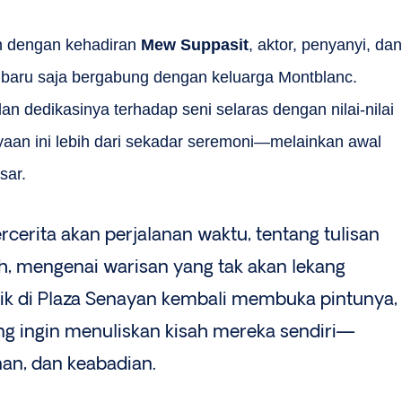
n dengan kehadiran
Mew Suppasit
, aktor, penyanyi, dan
 baru saja bergabung dengan keluarga Montblanc.
n dedikasinya terhadap seni selaras dengan nilai-nilai
aan ini lebih dari sekadar seremoni—melainkan awal
esar.
cerita akan perjalanan waktu, tentang tulisan
, mengenai warisan yang tak akan lekang
tik di Plaza Senayan kembali membuka pintunya,
 ingin menuliskan kisah mereka sendiri—
nan, dan keabadian.