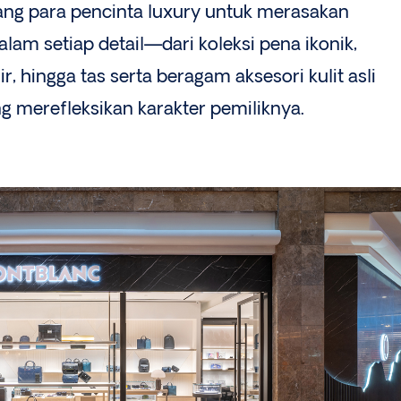
dang para pencinta luxury untuk merasakan
am setiap detail—dari koleksi pena ikonik,
r, hingga tas serta beragam aksesori kulit asli
 merefleksikan karakter pemiliknya.