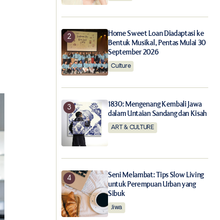
Home Sweet Loan Diadaptasi ke
Bentuk Musikal, Pentas Mulai 30
September 2026
Culture
1830: Mengenang Kembali Jawa
dalam Untaian Sandang dan Kisah
ART & CULTURE
Seni Melambat: Tips Slow Living
untuk Perempuan Urban yang
Sibuk
Jiwa