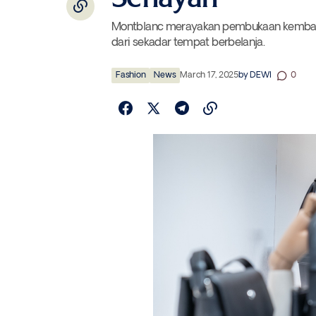
Montblanc merayakan pembukaan kembali b
dari sekadar tempat berbelanja.
Fashion
News
March 17, 2025
by
DEWI
0