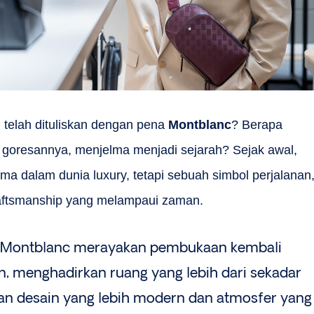
 telah dituliskan dengan pena
Montblanc
? Berapa
i goresannya, menjelma menjadi sejarah? Sejak awal,
a dalam dunia luxury, tetapi sebuah simbol perjalanan
 craftsmanship yang melampaui zaman.
ai. Montblanc merayakan pembukaan kembali
n, menghadirkan ruang yang lebih dari sekadar
an desain yang lebih modern dan atmosfer yang