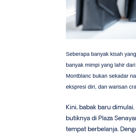
Seberapa banyak kisah yang
banyak mimpi yang lahir dar
Montblanc bukan sekadar nam
ekspresi diri, dan warisan
Kini, babak baru dimul
butiknya di Plaza Senaya
tempat berbelanja. Deng