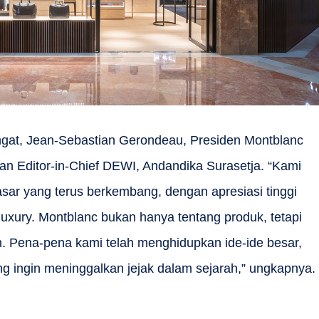
angat, Jean-Sebastian Gerondeau, Presiden Montblanc
an Editor-in-Chief DEWI, Andandika Surasetja. “Kami
asar yang terus berkembang, dengan apresiasi tinggi
luxury. Montblanc bukan hanya tentang produk, tetapi
. Pena-pena kami telah menghidupkan ide-ide besar,
ng ingin meninggalkan jejak dalam sejarah,” ungkapnya