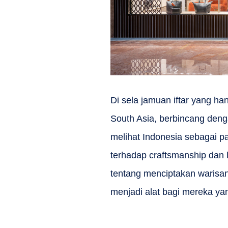
Di sela jamuan iftar yang h
South Asia, berbincang deng
melihat Indonesia sebagai p
terhadap craftsmanship dan 
tentang menciptakan warisan
menjadi alat bagi mereka ya