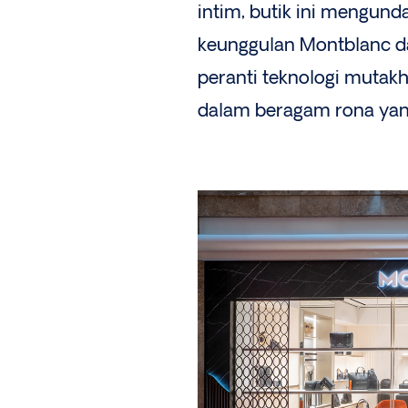
intim, butik ini mengun
keunggulan Montblanc dal
peranti teknologi mutakhi
dalam beragam rona yang