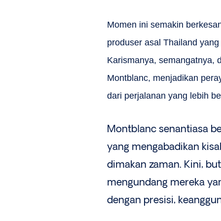
Momen ini semakin berkesa
produser asal Thailand yang
Karismanya, semangatnya, da
Montblanc, menjadikan peray
dari perjalanan yang lebih b
Montblanc senantiasa ber
yang mengabadikan kisah
dimakan zaman. Kini, bu
mengundang mereka yang
dengan presisi, keanggu