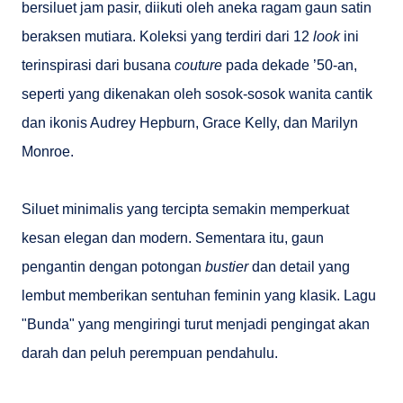
bersiluet jam pasir, diikuti oleh aneka ragam gaun satin
beraksen mutiara. Koleksi yang terdiri dari 12
look
ini
terinspirasi dari busana
couture
pada dekade ’50-an,
seperti yang dikenakan oleh sosok-sosok wanita cantik
dan ikonis Audrey Hepburn, Grace Kelly, dan Marilyn
Monroe.
Siluet minimalis yang tercipta semakin memperkuat
kesan elegan dan modern. Sementara itu, gaun
pengantin dengan potongan
bustier
dan detail yang
lembut memberikan sentuhan feminin yang klasik. Lagu
"Bunda" yang mengiringi turut menjadi pengingat akan
darah dan peluh perempuan pendahulu.