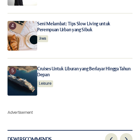
Seni Melambat: Tips Slow Living untuk
Perempuan Urban yang Sibuk
Jiwa
Cruises Untuk Liburan yang Berlayar Hingga Tahun
Depan
Leisure
Advertisement
DEWI RECOMMENDS