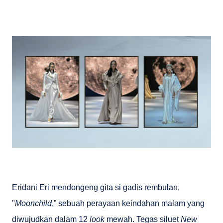
Eridani Eri mendongeng gita si gadis rembulan,
"
Moonchild
,” sebuah perayaan keindahan malam yang
diwujudkan dalam 12
look
mewah. Tegas siluet
New