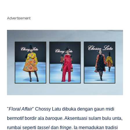
Advertisement
"
Floral Affair
" Chossy Latu dibuka dengan gaun midi
bermotif bordir ala
baroque
. Aksentuasi sulam bulu unta,
rumbai seperti
tassel
dan
fringe
. Ia memadukan tradisi