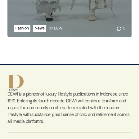
Fashion
News
by
DEWI
0
DEWI is a pioneer of luxury lifestyle publications in Indonesia since
1991. Entering its fourth decade, DEWI will continue to inform and
inspire the community on all matters related with the modern
lifestyle with substance, great sense of chic and refinement across
all media platforms.