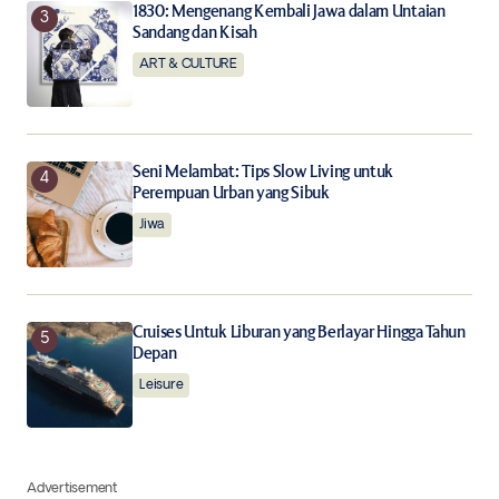
1830: Mengenang Kembali Jawa dalam Untaian
Sandang dan Kisah
ART & CULTURE
Seni Melambat: Tips Slow Living untuk
Perempuan Urban yang Sibuk
Jiwa
Cruises Untuk Liburan yang Berlayar Hingga Tahun
Depan
Leisure
Advertisement