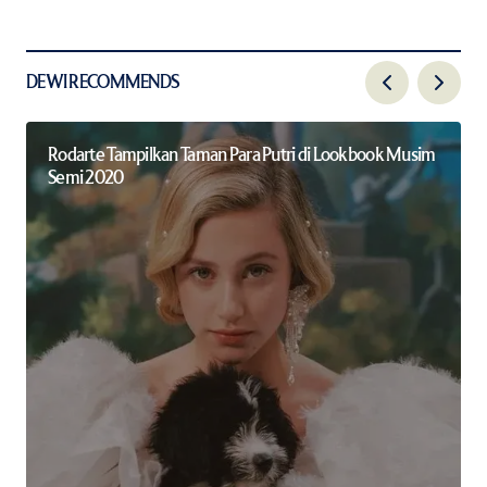
DEWI RECOMMENDS
Rodarte Tampilkan Taman Para Putri di Lookbook Musim
Semi 2020