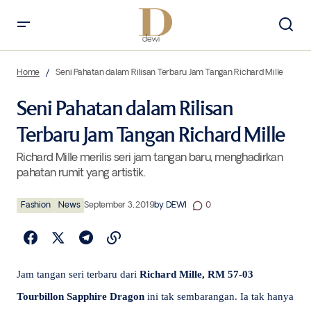
Seni Pahatan dalam Rilisan Terbaru Jam Tangan Richard Mille
Home
Seni Pahatan dalam Rilisan Terbaru Jam Tangan Richard Mille
Seni Pahatan dalam Rilisan
Terbaru Jam Tangan Richard Mille
Richard Mille merilis seri jam tangan baru, menghadirkan
pahatan rumit yang artistik.
Fashion
News
September 3, 2019
by
DEWI
0
Jam tangan seri terbaru dari
Richard Mille, RM 57-03
Tourbillon Sapphire Dragon
ini tak sembarangan. Ia tak hanya