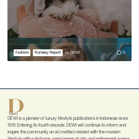
Fashion
Runway Report
by
DEWI
0
DEWI is a pioneer of luxury lifestyle publications in Indonesia since
1991. Entering its fourth decade, DEWI will continue to inform and
inspire the community on all matters related with the modern